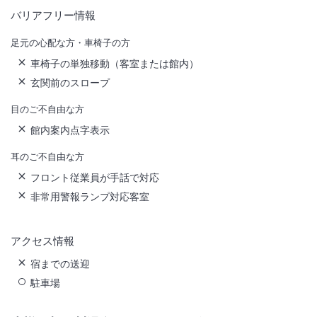
バリアフリー情報
足元の心配な方・車椅子の方
車椅子の単独移動（客室または館内）
玄関前のスロープ
目のご不自由な方
館内案内点字表示
耳のご不自由な方
フロント従業員が手話で対応
非常用警報ランプ対応客室
アクセス情報
宿までの送迎
駐車場