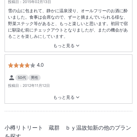
投稿日：
2015年02月13日
雪の山に包まれて、静かに温泉浸り、オールフリーのお酒に酔
いました。食事は会席なので、ずーと摘まんでいられる様な、
野菜ステック等があると、もっと楽しいと思います。初回で宿
に馴染む前にチェックアウトとなりましたが、またの機会があ
ることを楽しみにしています。
もっと見る
4.0
50代
男性
投稿日：
2012年11月12日
もっと見る
小樽リトリート 蔵群 ｂｙ温故知新
の他のプラン
を探す