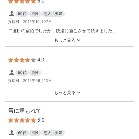
5.0
50代
男性
恋人・夫婦
投稿日：
2015年10月07日
二度目の宿泊でしたが，快適に過ごさせて頂きました。
もっと見る
4.0
50代
男性
投稿日：
2015年09月13日
もっと見る
雪に埋もれて
5.0
60代
男性
恋人・夫婦