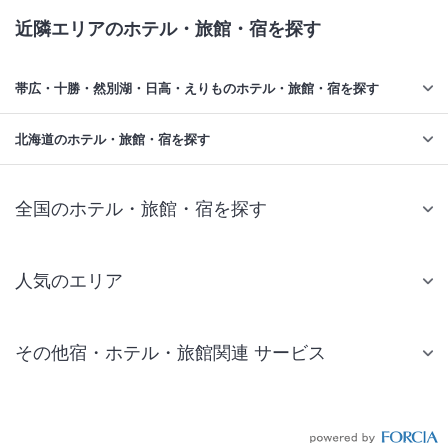
近隣エリアのホテル・旅館・宿を探す
帯広・十勝・然別湖・日高・えりものホテル・旅館・宿を探す
北海道のホテル・旅館・宿を探す
全国のホテル・旅館・宿を探す
人気のエリア
札幌 ホテル
その他宿・ホテル・旅館関連 サービス
仙台 ホテル
国内旅行・国内ツアー
東京ディズニーリゾート(R)周辺 ホテル
JR・新幹線付きツアー
東京 ホテル