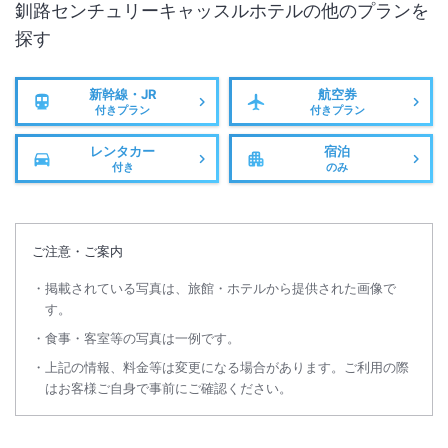
釧路センチュリーキャッスルホテル
の他のプランを
探す
新幹線・JR
航空券
付きプラン
付きプラン
レンタカー
宿泊
付き
のみ
ご注意・ご案内
掲載されている写真は、旅館・ホテルから提供された画像で
す。
食事・客室等の写真は一例です。
上記の情報、料金等は変更になる場合があります。ご利用の際
はお客様ご自身で事前にご確認ください。