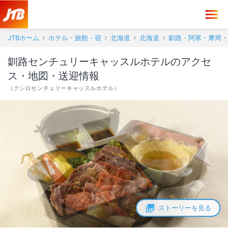
釧路センチュリーキャッスルホテル アクセス・地図・送迎情報【JTB
JTBホーム
ホテル・旅館・宿
北海道
北海道
釧路・阿寒・摩周・
釧路センチュリーキャッスルホテルのアクセ
ス・地図・送迎情報
（
クシロセンチュリーキャッスルホテル
）
ストーリーを見る