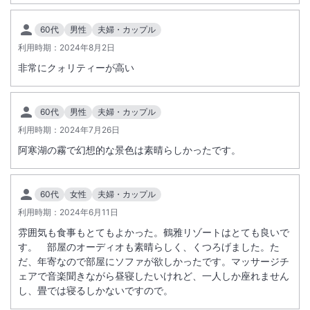
60代
男性
夫婦・カップル
利用時期：
2024年8月2日
非常にクォリティーが高い
60代
男性
夫婦・カップル
利用時期：
2024年7月26日
阿寒湖の霧で幻想的な景色は素晴らしかったです。
60代
女性
夫婦・カップル
利用時期：
2024年6月11日
雰囲気も食事もとてもよかった。鶴雅リゾートはとても良いで
す。 部屋のオーディオも素晴らしく、くつろげました。た
だ、年寄なので部屋にソファが欲しかったです。マッサージチ
ェアで音楽聞きながら昼寝したいけれど、一人しか座れません
し、畳では寝るしかないですので。