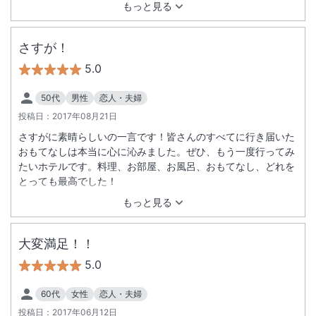
もっと見る
さすが！
5.0
50代
男性
恋人・夫婦
投稿日：
2017年08月21日
さすがに素晴らしいの一言です！皆さんのすべてに行き届いた
おもてなしは本当に心に沁みました。ぜひ、もう一度行ってみ
たいホテルです。料理、お部屋、お風呂、おもてなし、どれを
とっても最高でした！
もっと見る
大変満足！！
5.0
60代
女性
恋人・夫婦
投稿日：
2017年06月12日