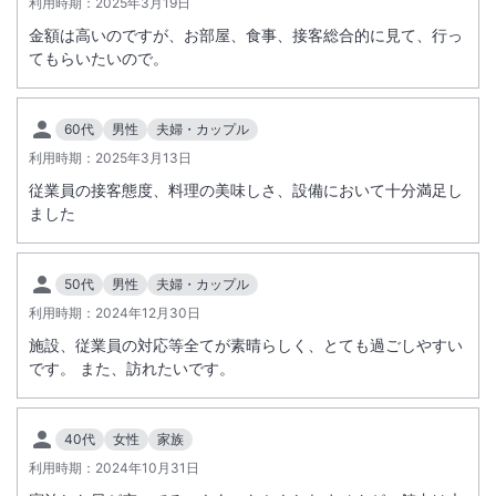
利用時期：
2025年3月19日
金額は高いのですが、お部屋、食事、接客総合的に見て、行っ
てもらいたいので。
60代
男性
夫婦・カップル
利用時期：
2025年3月13日
従業員の接客態度、料理の美味しさ、設備において十分満足し
ました
50代
男性
夫婦・カップル
利用時期：
2024年12月30日
施設、従業員の対応等全てが素晴らしく、とても過ごしやすい
です。 また、訪れたいです。
40代
女性
家族
利用時期：
2024年10月31日