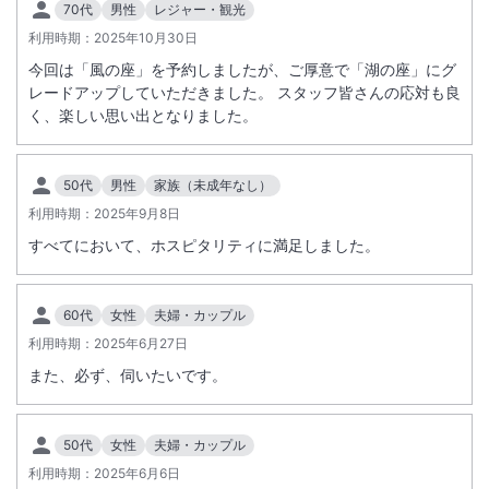
70代
男性
レジャー・観光
■入湯税について
利用時期：
2025年10月30日
・大人1名1泊につき300円
今回は「風の座」を予約しましたが、ご厚意で「湖の座」にグ
レードアップしていただきました。 スタッフ皆さんの応対も良
く、楽しい思い出となりました。
50代
男性
家族（未成年なし）
利用時期：
2025年9月8日
すべてにおいて、ホスピタリティに満足しました。
60代
女性
夫婦・カップル
利用時期：
2025年6月27日
また、必ず、伺いたいです。
50代
女性
夫婦・カップル
利用時期：
2025年6月6日