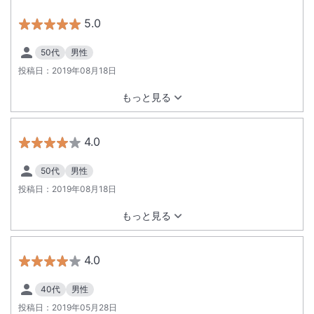
回は還暦祝いも兼ねているのですとお話をしましたら、デザー
トに還暦祝いおめでとうございますと入っていて、さらにプレ
5.0
ゼントまでいただき心にしみました。スタッフの皆様ありがと
うございます。
50代
男性
投稿日：
2019年08月18日
もっと見る
4.0
50代
男性
投稿日：
2019年08月18日
もっと見る
4.0
40代
男性
投稿日：
2019年05月28日