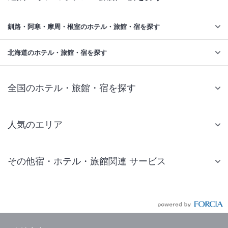
釧路・阿寒・摩周・根室のホテル・旅館・宿を探す
北海道のホテル・旅館・宿を探す
全国のホテル・旅館・宿を探す
人気のエリア
札幌 ホテル
その他宿・ホテル・旅館関連 サービス
仙台 ホテル
国内旅行・国内ツアー
東京ディズニーリゾート(R)周辺 ホテル
JR・新幹線付きツアー
東京 ホテル
航空券付きツアー
東京ドーム ホテル