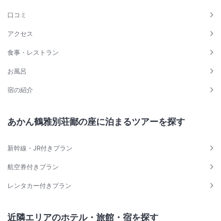
口コミ
アクセス
食事・レストラン
お風呂
宿の紹介
あかん鶴雅別荘鄙の座に泊まるツアーを探す
新幹線・JR付きプラン
航空券付きプラン
レンタカー付きプラン
近隣エリアのホテル・旅館・宿を探す