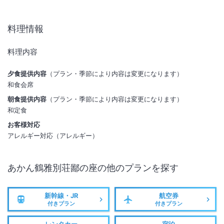
■入湯税について
・大人1名1泊につき300円
料理情報
料理内容
夕食提供内容
（プラン・季節により内容は変更になります）
和食会席
朝食提供内容
（プラン・季節により内容は変更になります）
和定食
お客様対応
アレルギー対応（アレルギー）
あかん鶴雅別荘鄙の座
の他のプランを探す
新幹線・JR
航空券
付きプラン
付きプラン