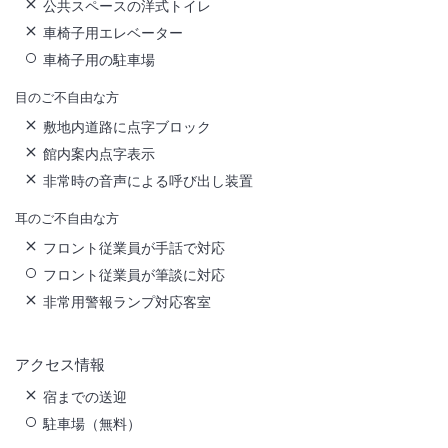
公共スペースの洋式トイレ
車椅子用エレベーター
車椅子用の駐車場
目のご不自由な方
敷地内道路に点字ブロック
館内案内点字表示
非常時の音声による呼び出し装置
耳のご不自由な方
フロント従業員が手話で対応
フロント従業員が筆談に対応
非常用警報ランプ対応客室
アクセス情報
宿までの送迎
駐車場（無料）