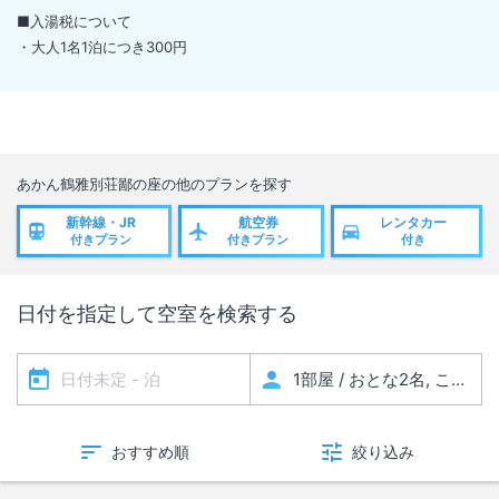
■入湯税について
・大人1名1泊につき300円
あかん鶴雅別荘鄙の座
の他のプランを探す
新幹線・JR
航空券
レンタカー
付きプラン
付きプラン
付き
日付を指定して空室を検索する
おすすめ順
絞り込み