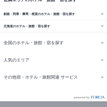
釧路・阿寒・摩周・根室のホテル・旅館・宿を探す
北海道のホテル・旅館・宿を探す
全国のホテル・旅館・宿を探す
人気のエリア
札幌 ホテル
その他宿・ホテル・旅館関連 サービス
仙台 ホテル
国内旅行・国内ツアー
東京ディズニーリゾート(R)周辺 ホテル
JR・新幹線付きツアー
東京 ホテル
航空券付きツアー