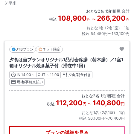
61平米
おとな
2
名
1
泊
1
部屋 合計
108,900
266,200
税込
円
〜
円
おとな1名 (
2
名1室)｜
1
泊
税込
54,450円〜133,100円
JTBプラン
ネット限定
夕食は当プランオリジナル1品付会席膳（萌木膳）／1室1
箱オリジナル焼き菓子付（滞在中1回）
IN
チェックイン
14:00
～ | OUT
チェックアウト
～
11:00
夕食/朝食付き
現地/事前支払い
おとな
2
名
1
泊
1
部屋 合計
112,200
140,800
税込
円
〜
円
おとな1名 (
2
名1室)｜
1
泊
税込
56,100円〜70,400円
プランの詳細を見る