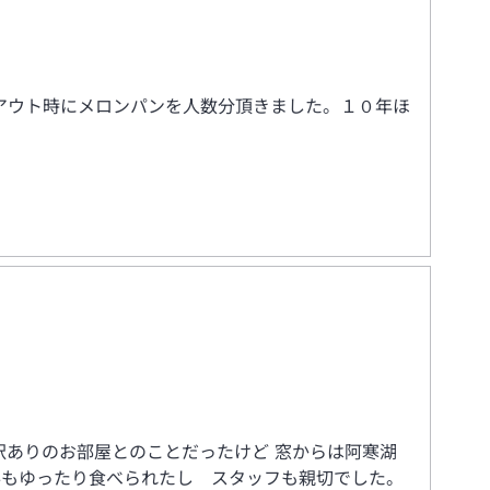
アウト時にメロンパンを人数分頂きました。１０年ほ
訳ありのお部屋とのことだったけど 窓からは阿寒湖
事もゆったり食べられたし スタッフも親切でした。