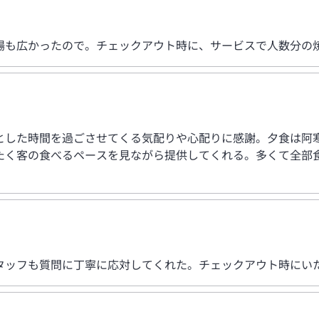
場も広かったので。チェックアウト時に、サービスで人数分の
とした時間を過ごさせてくる気配りや心配りに感謝。夕食は阿
たく客の食べるペースを見ながら提供してくれる。多くて全部
タッフも質問に丁寧に応対してくれた。チェックアウト時にい