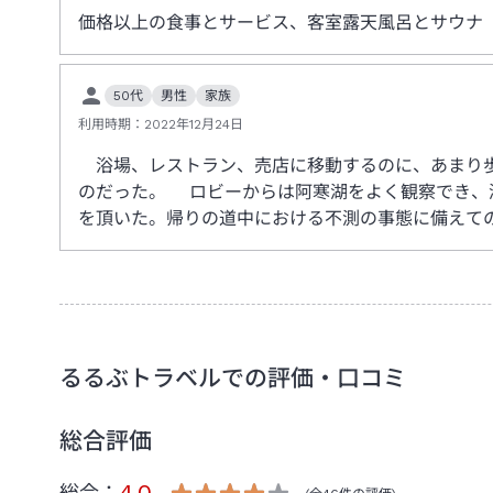
価格以上の食事とサービス、客室露天風呂とサウナ
50代
男性
家族
利用時期：
2022年12月24日
浴場、レストラン、売店に移動するのに、あまり歩
のだった。 ロビーからは阿寒湖をよく観察でき、
を頂いた。帰りの道中における不測の事態に備えて
るるぶトラベルでの評価・口コミ
総合評価
4.0
総合：