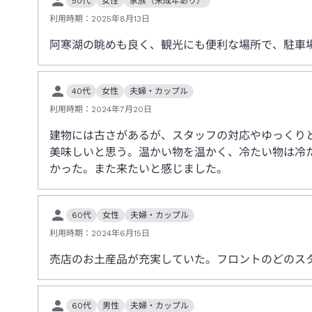
50代
女性
家族（未成年あり）
利用時期：
2025年8月13日
阿寒湖の眺めも良く、観光にも便利な場所で、駐車
40代
女性
夫婦・カップル
利用時期：
2024年7月20日
建物には古さがあるが、スタッフの対応やゆっくり
美味しいと思う。温かい物を温かく、冷たい物は冷
かった。また来たいと感じました。
60代
女性
夫婦・カップル
利用時期：
2024年6月15日
売店のお土産品が充実していた。フロントのどのス
60代
男性
夫婦・カップル