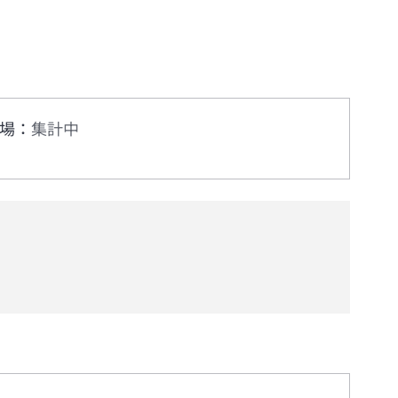
場
：
集計中