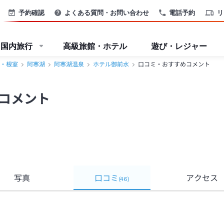
予約確認
よくある質問・お問い合わせ
電話予約
リ
国内旅行
高級旅館・ホテル
遊び・レジャー
・根室
阿寒湖
阿寒湖温泉
ホテル御前水
口コミ・おすすめコメント
コメント
写真
口コミ
アクセス
(
46
)