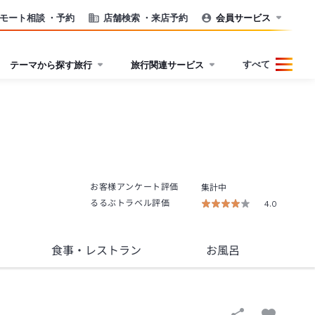
モート相談
・予約
店舗検索
・来店予約
会員サービス
すべて
テーマから探す旅行
旅行関連サービス
お客様アンケート評価
集計中
るるぶトラベル評価
4.0
食事
・レストラン
お風呂