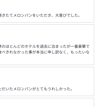
焼きたてメロンパンをいただき、大喜びでした。
寒のほとんどのホテルを過去に泊まったが一番豪華で
食べきれなかった事が本当に申し訳なく、もったいな
ただいたメロンパンがとてもうれしかった。