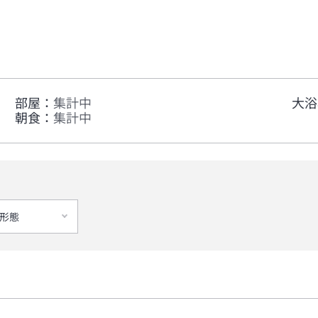
部屋
：
集計中
大浴
朝食
：
集計中
形態