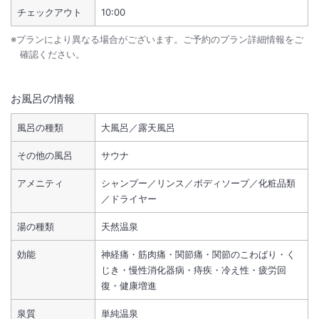
チェックアウト
10:00
※プランにより異なる場合がございます。ご予約のプラン詳細情報をご
確認ください。
お風呂の情報
風呂の種類
大風呂／露天風呂
その他の風呂
サウナ
アメニティ
シャンプー／リンス／ボディソープ／化粧品類
／ドライヤー
湯の種類
天然温泉
効能
神経痛・筋肉痛・関節痛・関節のこわばり・く
じき・慢性消化器病・痔疾・冷え性・疲労回
復・健康増進
泉質
単純温泉