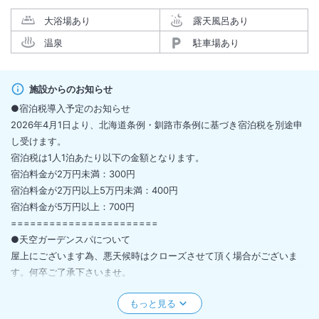
大浴場あり
露天風呂あり
温泉
駐車場あり
施設からのお知らせ
●宿泊税導入予定のお知らせ
2026年4月1日より、北海道条例・釧路市条例に基づき宿泊税を別途申
し受けます。
宿泊税は1人1泊あたり以下の金額となります。
宿泊料金が2万円未満：300円
宿泊料金が2万円以上5万円未満：400円
宿泊料金が5万円以上：700円
=======================
●天空ガーデンスパについて
屋上にございます為、悪天候時はクローズさせて頂く場合がございま
す。何卒ご了承下さいませ。
=======================
●2026年4月・11月 休館日のご案内