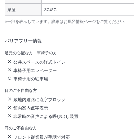
泉温
37.4℃
※一部を表示しています。詳細はお風呂情報ページをご覧ください。
バリアフリー情報
足元の心配な方・車椅子の方
公共スペースの洋式トイレ
車椅子用エレベーター
車椅子用の駐車場
目のご不自由な方
敷地内道路に点字ブロック
館内案内点字表示
非常時の音声による呼び出し装置
耳のご不自由な方
フロント従業員が手話で対応