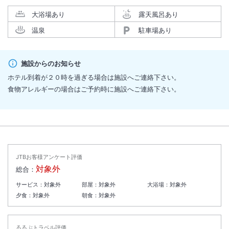
大浴場あり
露天風呂あり
温泉
駐車場あり
施設からのお知らせ
ホテル到着が２０時を過ぎる場合は施設へご連絡下さい。
食物アレルギーの場合はご予約時に施設へご連絡下さい。
JTBお客様アンケート評価
対象外
総合：
サービス：
対象外
部屋：
対象外
大浴場：
対象外
夕食：
対象外
朝食：
対象外
るるぶトラベル評価