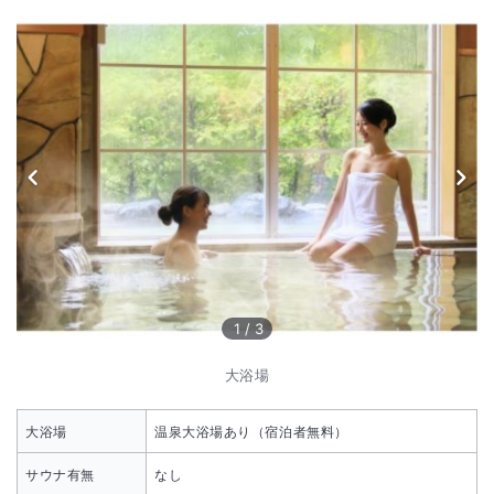
1
/
3
大浴場
大浴場
温泉大浴場あり（宿泊者無料）
サウナ有無
なし