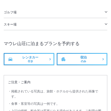
ゴルフ場
スキー場
マウレ山荘
に泊まるプランを予約する
レンタカー
宿泊
付き
のみ
ご注意・ご案内
掲載されている写真は、旅館・ホテルから提供された画像で
す。
食事・客室等の写真は一例です。
上記の情報、料金等は変更になる場合があります。ご利用の際