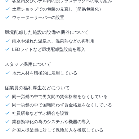
客室内及びホテル内の脱プラスチックへの取り組み
土産ショップでの包装の見直し（簡易包装化）
ウォーターサーバーの設置
環境配慮した施設の設備や機器について
雨水や溢れた温泉水、温泉熱などの再利用
LEDライトなど環境配慮型設備を導入
スタッフ採用について
地元人材を積極的に雇用している
従業員の福利厚生などについて
同一労働の中で男女間の賃金格差をなくしている
同一労働の中で国籍問わず賃金格差をなくしている
社員研修など学ぶ機会を設置
業務効率化の為のシステムや機器の導入
外国人従業員に対して保険加入を徹底している