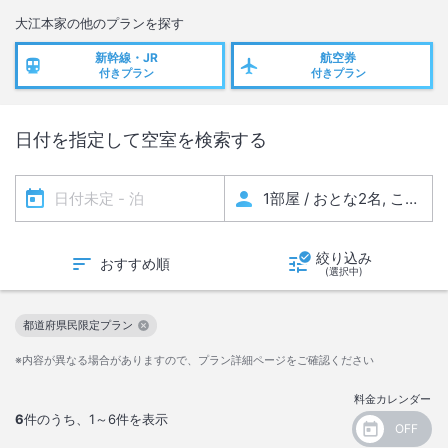
大江本家
の他のプランを探す
新幹線・JR
航空券
付きプラン
付きプラン
日付を指定して空室を検索する
絞り込み
おすすめ順
(選択中)
都道府県民限定プラン
この絞り込み条件を解除
※内容が異なる場合がありますので、プラン詳細ページをご確認ください
料金カレンダー
6
件のうち、
1～6
件を表示