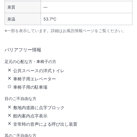
泉質
―
泉温
53.7℃
※一部を表示しています。詳細はお風呂情報ページをご覧ください。
バリアフリー情報
足元の心配な方・車椅子の方
公共スペースの洋式トイレ
車椅子用エレベーター
車椅子用の駐車場
目のご不自由な方
敷地内道路に点字ブロック
館内案内点字表示
非常時の音声による呼び出し装置
耳のご不自由な方