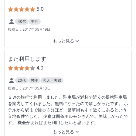
5.0
40代
男性
投稿日：
2017年05月19日
もっと見る
また利用します
4.0
20代
男性
恋人・夫婦
投稿日：
2017年05月10日
ＧＷの旅行で利用しました。駐車場が満杯で近くの提携駐車場
を案内してくれました。無料になったので嬉しかったです。 ホ
テルから駅まで徒歩３分ほど、繁華街もすぐ近くにあるという
立地条件でした。 夕食は四条ホルモンさんで。美味しかったで
す。 機会があればまた利用したいと思います。
もっと見る