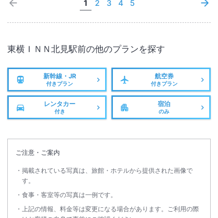
1
2
3
4
5
東横ＩＮＮ北見駅前
の他のプランを探す
新幹線・JR
航空券
付きプラン
付きプラン
レンタカー
宿泊
付き
のみ
ご注意・ご案内
掲載されている写真は、旅館・ホテルから提供された画像で
す。
食事・客室等の写真は一例です。
上記の情報、料金等は変更になる場合があります。ご利用の際