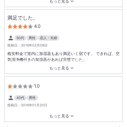
もっと見る
満足でした。
4.0
50代
男性
恋人・夫婦
投稿日：
2016年02月08日
格安料金で室内に加湿器もあり満足いく宿です。 できれば、空
気清浄機付きの加湿器があれば完璧でした。
もっと見る
1.0
40代
男性
投稿日：
2016年01月20日
もっと見る