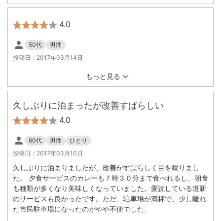
4.0
50代
男性
投稿日：
2017年03月14日
もっと見る
久しぶりに泊まったが改善すばらしい
4.0
60代
男性
ひとり
投稿日：
2017年03月10日
久しぶりに泊まりましたが、改善がすばらしく目を瞠りまし
た。 夕食サービスのカレーも７時３０分まで食べれるし、朝食
も種類が多くなり美味しくなっていました。愛読している道新
のサービスも良かったです。ただ、駐車場が満杯で、少し離れ
た市民駐車場になったのがやや不便でした。