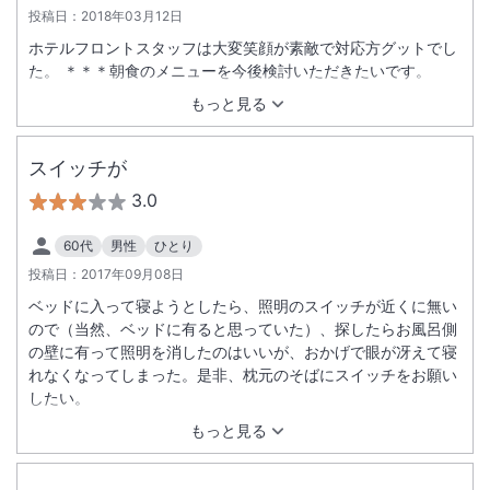
投稿日：
2018年03月12日
ホテルフロントスタッフは大変笑顔が素敵で対応方グットでし
た。 ＊＊＊朝食のメニューを今後検討いただきたいです。
もっと見る
スイッチが
3.0
60代
男性
ひとり
投稿日：
2017年09月08日
ベッドに入って寝ようとしたら、照明のスイッチが近くに無い
ので（当然、ベッドに有ると思っていた）、探したらお風呂側
の壁に有って照明を消したのはいいが、おかげで眼が冴えて寝
れなくなってしまった。是非、枕元のそばにスイッチをお願い
したい。
もっと見る