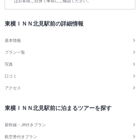
はお客様ご自身で事前にご確認ください。
東横ＩＮＮ北見駅前の詳細情報
基本情報
プラン一覧
写真
口コミ
アクセス
東横ＩＮＮ北見駅前に泊まるツアーを探す
新幹線・JR付きプラン
航空券付きプラン