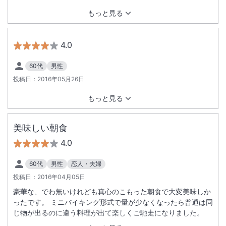
もっと見る
4.0
60代
男性
投稿日：
2016年05月26日
もっと見る
美味しい朝食
4.0
60代
男性
恋人・夫婦
投稿日：
2016年04月05日
豪華な、でわ無いけれども真心のこもった朝食で大変美味しか
ったです。 ミニバイキング形式で量が少なくなったら普通は同
じ物が出るのに違う料理が出て楽しくご馳走になりました。