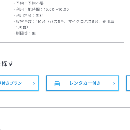
予約：予約不要
利用可能時間：15:00～10:00
利用料金：無料
収容台数：110台（バス5台、マイクロバス5台、乗用車
100台）
制限等：無
を探す
券
レンタカー
付きプラン
付き