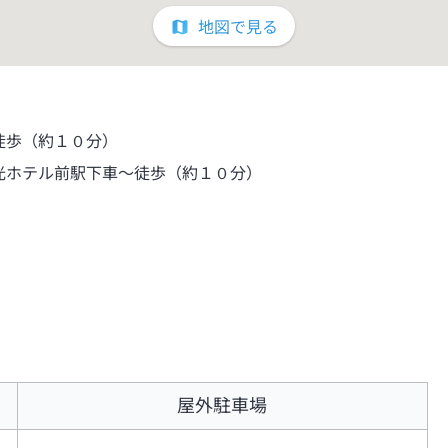
地図で見る
徒歩（約１０分）
光ホテル前駅下車～徒歩（約１０分）
屋外駐車場