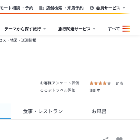
モート相談
・予約
店舗検索
・来店予約
会員サービス
すべて
テーマから探す旅行
旅行関連サービス
セス・地図・送迎情報
お客様アンケート評価
81点
るるぶトラベル評価
集計中
食事
・レストラン
お風呂