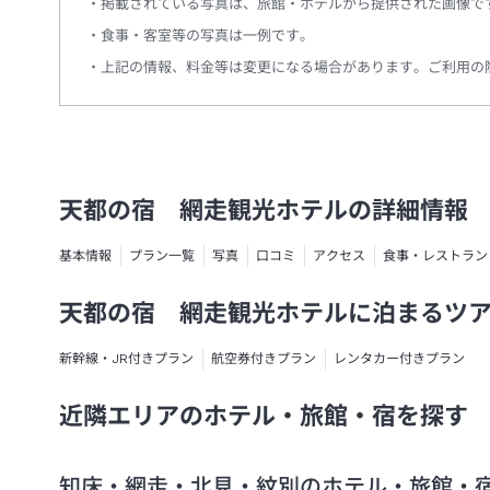
掲載されている写真は、旅館・ホテルから提供された画像で
食事・客室等の写真は一例です。
上記の情報、料金等は変更になる場合があります。ご利用の
天都の宿 網走観光ホテルの詳細情報
基本情報
プラン一覧
写真
口コミ
アクセス
食事・レストラン
天都の宿 網走観光ホテルに泊まるツ
新幹線・JR付きプラン
航空券付きプラン
レンタカー付きプラン
近隣エリアのホテル・旅館・宿を探す
知床・網走・北見・紋別のホテル・旅館・