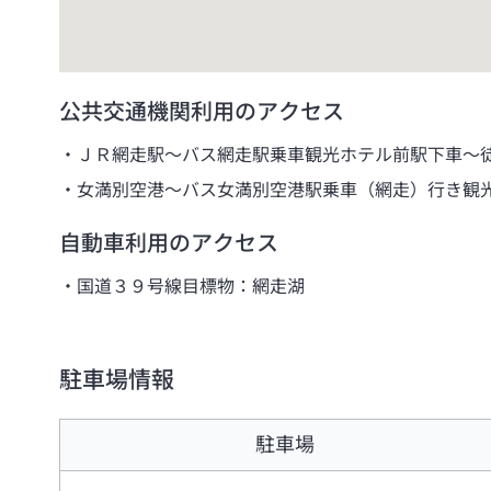
公共交通機関利用のアクセス
ＪＲ網走駅～バス網走駅乗車観光ホテル前駅下車～
女満別空港～バス女満別空港駅乗車（網走）行き観
自動車利用のアクセス
国道３９号線目標物：網走湖
駐車場情報
駐車場