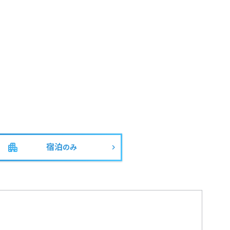
宿泊
のみ