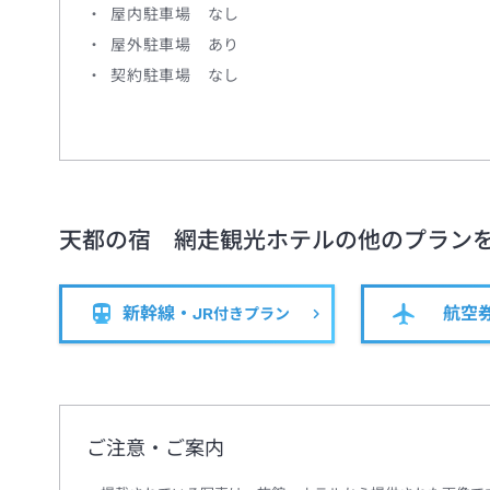
屋内駐車場 なし
屋外駐車場 あり
契約駐車場 なし
天都の宿 網走観光ホテル
の他のプラン
新幹線・JR
航空
付きプラン
ご注意・ご案内