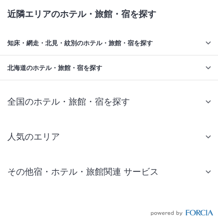
近隣エリアのホテル・旅館・宿を探す
知床・網走・北見・紋別のホテル・旅館・宿を探す
北海道のホテル・旅館・宿を探す
全国のホテル・旅館・宿を探す
人気のエリア
札幌 ホテル
その他宿・ホテル・旅館関連 サービス
仙台 ホテル
国内旅行・国内ツアー
東京ディズニーリゾート(R)周辺 ホテル
JR・新幹線付きツアー
東京 ホテル