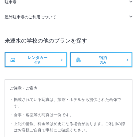
無線LAN
駐車場あり
駐車場
屋外駐車場
のご利用について
来運水の学校
の他のプランを探す
レンタカー
宿泊
付き
のみ
ご注意・ご案内
掲載されている写真は、旅館・ホテルから提供された画像で
す。
食事・客室等の写真は一例です。
上記の情報、料金等は変更になる場合があります。ご利用の際
はお客様ご自身で事前にご確認ください。