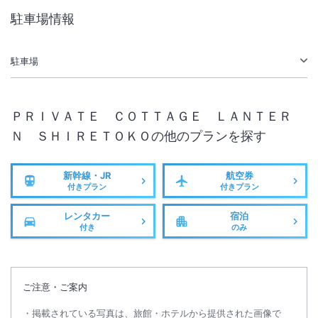
駐車場情報
無線LAN
駅徒歩5分
駐車場あり
駐車場
ＰＲＩＶＡＴＥ ＣＯＴＴＡＧＥ ＬＡＮＴＥＲ
Ｎ ＳＨＩＲＥＴＯＫＯ
の他のプランを探す
新幹線・JR
航空券
付きプラン
付きプラン
レンタカー
宿泊
付き
のみ
ご注意・ご案内
掲載されている写真は、旅館・ホテルから提供された画像で