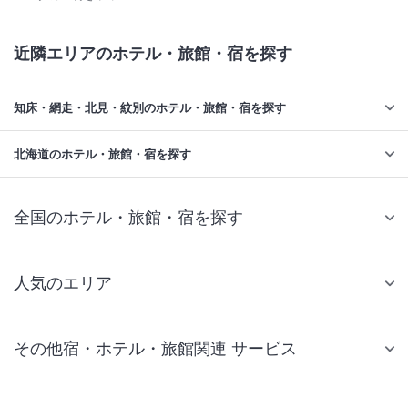
近隣エリアのホテル・旅館・宿を探す
知床・網走・北見・紋別のホテル・旅館・宿を探す
北海道のホテル・旅館・宿を探す
全国のホテル・旅館・宿を探す
人気のエリア
札幌 ホテル
その他宿・ホテル・旅館関連 サービス
仙台 ホテル
国内旅行・国内ツアー
東京ディズニーリゾート(R)周辺 ホテル