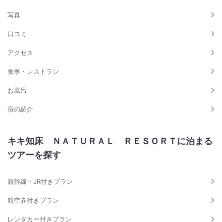
2027 年 3 月 22 日（月）宿泊 ～ 2027 年 3 月 25 日（木） 宿泊
2027 年 3 月 29 日（月）宿泊 ～ 2027 年 4 月 22 日（木） 宿泊
写真
口コミ
アクセス
食事・レストラン
お風呂
宿の紹介
キキ知床 ＮＡＴＵＲＡＬ ＲＥＳＯＲＴに泊まる
ツアーを探す
新幹線・JR付きプラン
航空券付きプラン
レンタカー付きプラン