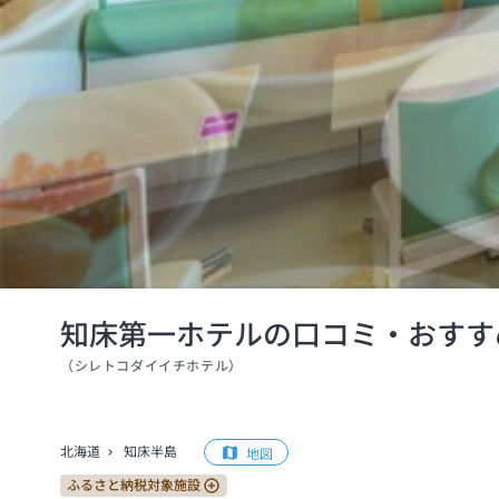
知床第一ホテルの口コミ・おすす
（
シレトコダイイチホテル
）
北海道
知床半島
地図
ふるさと納税対象施設