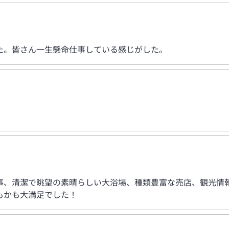
た。皆さん一生懸命仕事している感じがした。
事、清潔で眺望の素晴らしい大浴場、種類豊富な売店、観光情
もかも大満足でした！