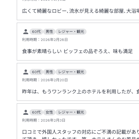
広くて綺麗なロビー､流氷が見える綺麗な部屋､大浴
60代
男性
レジャー・観光
利用時期：
2026年2月28日
食事が素晴らしい ビッフェの品ぞろえ、味も満足
60代
男性
レジャー・観光
利用時期：
2026年2月20日
昨年は、もうワンランク上のホテルを利用したが、
60代
女性
レジャー・観光
利用時期：
2026年2月3日
口コミで外国人スタッフの対応にご不満の記載があ