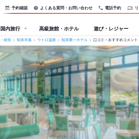
予約確認
よくある質問・お問い合わせ
電話予約
リ
国内旅行
高級旅館・ホテル
遊び・レジャー
・紋別
知床半島
ウトロ温泉
知床第一ホテル
口コミ・おすすめコメント