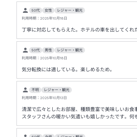
50代
女性
レジャー・観光
利用時期：
2025年10月18日
丁寧に対応してもらえた。ホテルの車を出してくれ
50代
男性
レジャー・観光
利用時期：
2025年10月18日
気分転換には適している。楽しめるため。
不明
レジャー・観光
利用時期：
2025年10月13日
清潔で広々としたお部屋、種類豊富で美味しいお食
スタッフさんの暖かい気遣いも嬉しかったです。何
60代
女性
レジャー・観光