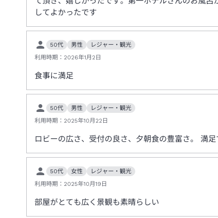
て頂き、嬉しかったです。第一ホテルさんのお風呂
してよかったです
50代
男性
レジャー・観光
利用時期：
2026年1月2日
食事に満足
50代
男性
レジャー・観光
利用時期：
2025年10月22日
ロビーの広さ、受付の良さ、夕朝食の豊富さ。 満足
50代
女性
レジャー・観光
利用時期：
2025年10月19日
部屋がとても広く景観も素晴らしい