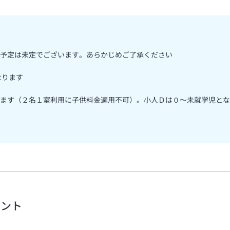
予定は未定でございます。あらかじめご了承ください
なります
ます（２名１室利用に子供料金適用不可）。小人Ｄは０～未就学児とな
メント