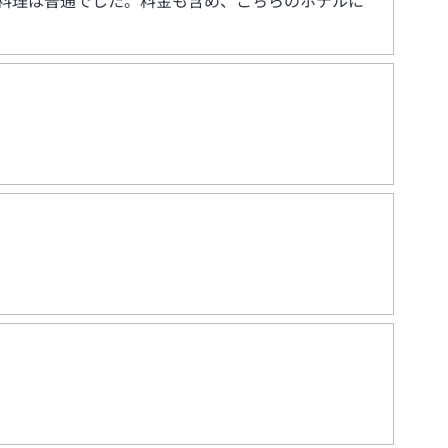
料理は普通でした。料金も含め、こちらのホテルに