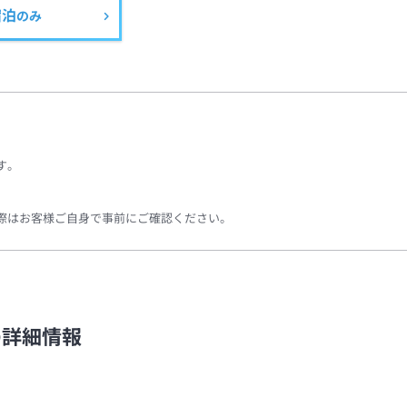
宿泊
のみ
す。
際はお客様ご自身で事前にご確認ください。
の詳細情報