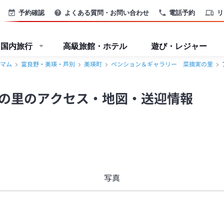
B】＜富良野・美瑛・芦別＞
予約確認
よくある質問・お問い合わせ
電話予約
リ
国内旅行
高級旅館・ホテル
遊び・レジャー
マム
富良野・美瑛・芦別
美瑛町
ペンション＆ギャラリー 菜摘実の里
の里のアクセス・地図・送迎情報
写真