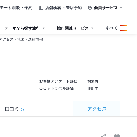
モート相談
・予約
店舗検索
・来店予約
会員サービス
すべて
テーマから探す旅行
旅行関連サービス
アクセス・地図・送迎情報
お客様アンケート評価
対象外
るるぶトラベル評価
集計中
口コミ
アクセス
(
3
)