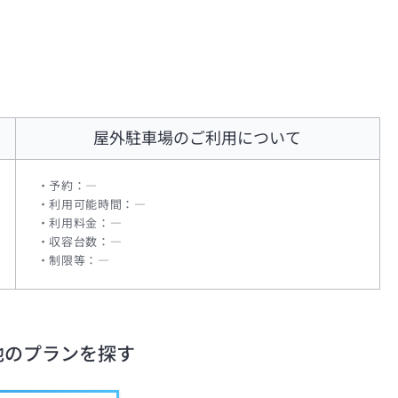
屋外駐車場
のご利用について
予約：―
利用可能時間：―
利用料金：―
収容台数：―
制限等：―
他のプランを探す