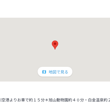
地図で見る
川空港よりお車で約１５分＊旭山動物園約４０分・白金温泉約