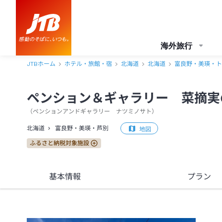
ペンション＆ギャラリー 菜摘実の里 アクセス・地図・送迎情報【JT
海外旅行
JTBホーム
ホテル・旅館・宿
北海道
北海道
富良野・美瑛・ト
ペンション＆ギャラリー 菜摘実
（
ペンションアンドギャラリー ナツミノサト
）
北海道
富良野・美瑛・芦別
地図
ふるさと納税対象施設
基本情報
プラン