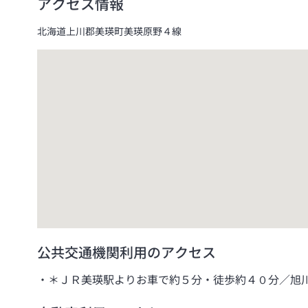
アクセス情報
北海道上川郡美瑛町美瑛原野４線
公共交通機関利用のアクセス
＊ＪＲ美瑛駅よりお車で約５分・徒歩約４０分／旭