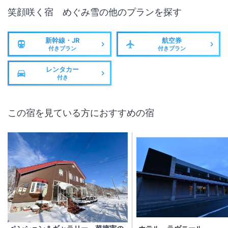
笑顔咲く宿 めぐみ雪
の他のプランを探す
新幹線・JR
航空券
付きプラン
付きプラン
レンタカー
付き
この宿を見ている方におすすめの宿