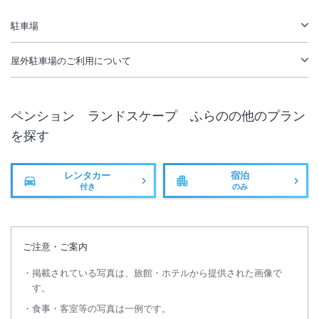
無線LAN
駐車場あり
駐車場
屋外駐車場
のご利用について
ペンション ランドスケープ ふらの
の他のプラン
を探す
レンタカー
宿泊
付き
のみ
ご注意・ご案内
掲載されている写真は、旅館・ホテルから提供された画像で
す。
食事・客室等の写真は一例です。