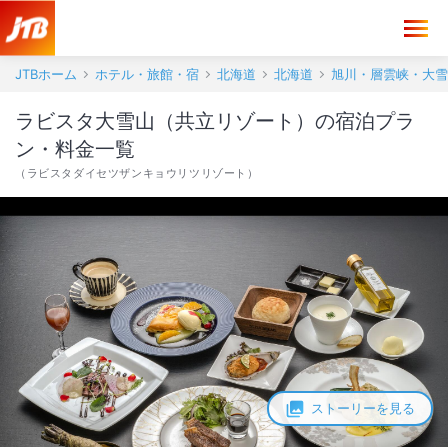
JTBホーム
ホテル・旅館・宿
北海道
北海道
旭川・層雲峡・大雪
ラビスタ大雪山（共立リゾート）の宿泊プラ
ン・料金一覧
（
ラビスタダイセツザンキョウリツリゾート
）
ストーリーを見る