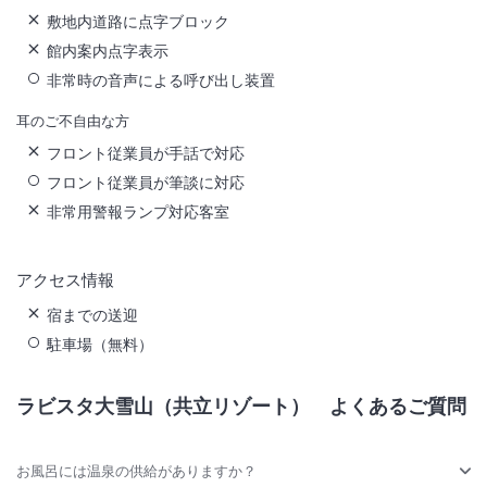
敷地内道路に点字ブロック
館内案内点字表示
非常時の音声による呼び出し装置
耳のご不自由な方
フロント従業員が手話で対応
フロント従業員が筆談に対応
非常用警報ランプ対応客室
アクセス情報
宿までの送迎
駐車場（無料）
ラビスタ大雪山（共立リゾート）
よくあるご質問
お風呂には温泉の供給がありますか？