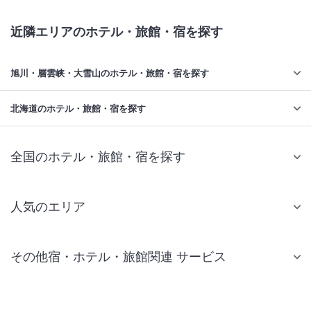
近隣エリアのホテル・旅館・宿を探す
旭川・層雲峡・大雪山のホテル・旅館・宿を探す
北海道のホテル・旅館・宿を探す
全国のホテル・旅館・宿を探す
人気のエリア
札幌 ホテル
その他宿・ホテル・旅館関連 サービス
仙台 ホテル
国内旅行・国内ツアー
東京ディズニーリゾート(R)周辺 ホテル