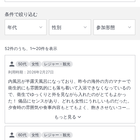
条件で絞り込む
1
/
10
外観
52
件のうち、
1
〜
20
件を表示
層雲峡温泉の中でも最も高台に位置しホテル大雪ならではの雄大な景
50代
女性
レジャー・観光
観。自慢の名湯につかりながら、自然のパノラマを堪能していただけま
利用時期：
2026年2月27日
す。
内風呂が半露天風呂になっており、昨今の海外の方のマナーで
衛生的にも雰囲気的にも落ち着いて入浴できなくなっているの
総客室数
188
室
IN
チェックイン
15:00
/ OUT
チェックアウト
11:00
で、衛生でゆっくりと外を見ながら入れたのがとてもよかっ
た！ 備品にセンスがあり、どれも女性にうれしいものだった。
夕食時の雰囲気や食事内容もとてもよく、飽きさせないコース
大浴場あり
露天風呂あり
になっており、フリードリンクなのもよかった。非常にきれい
もっと見る
温泉
駐車場あり
に清掃されており、気持ちよく過ごせた。ベットも敷布団も寝
心地がよかった。暖房が下にあったので顔だけのぼせなくてよ
かった。また利用したい！
60代
女性
レジャー・観光
施設からのお知らせ