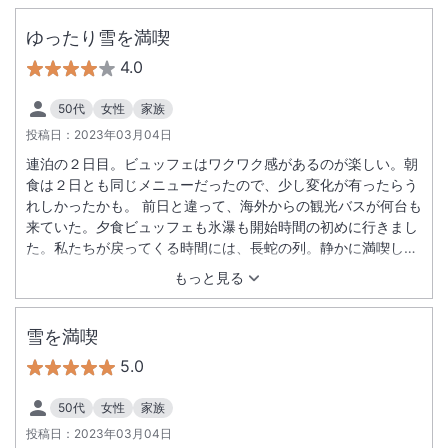
ゆったり雪を満喫
4.0
50代
女性
家族
投稿日：
2023年03月04日
連泊の２日目。ビュッフェはワクワク感があるのが楽しい。朝
食は２日とも同じメニューだったので、少し変化が有ったらう
れしかったかも。 前日と違って、海外からの観光バスが何台も
来ていた。夕食ビュッフェも氷瀑も開始時間の初めに行きまし
た。私たちが戻ってくる時間には、長蛇の列。静かに満喫した
い方は開始時間の一番に行くことをお勧めします。
もっと見る
雪を満喫
5.0
50代
女性
家族
投稿日：
2023年03月04日