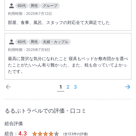
60代
男性
グループ
利用時期：
2025年7月12日
部屋、食事、風呂、スタッフの対応全て大満足でした
60代
男性
夫婦・カップル
利用時期：
2025年7月9日
最高に贅沢な気分になれたこと 寝具もベッドか敷布団かを選べ
たことがたいへん有り難かった、また、枕も合っていてよかっ
たです。
1
2
3
るるぶトラベルでの評価・口コミ
総合評価
4.3
総合：
(全
123
件の評価)