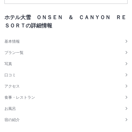
ホテル大雪 ＯＮＳＥＮ ＆ ＣＡＮＹＯＮ ＲＥ
ＳＯＲＴの詳細情報
基本情報
プラン一覧
写真
口コミ
アクセス
食事・レストラン
お風呂
宿の紹介