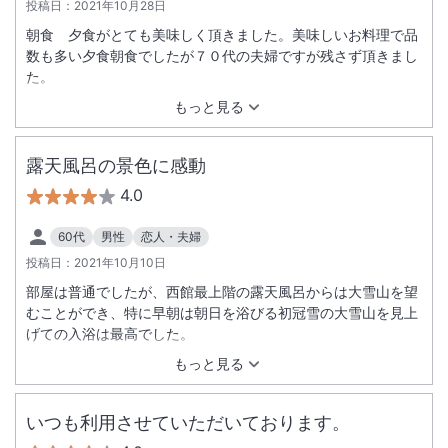
投稿日：
2021年10月28日
朝食 夕食がとても美味しく頂きました。美味しいお料理で品
数も多い夕食朝食でしたが７０代の夫婦ですが残さず頂きまし
た。
もっと見る
露天風呂の景色に感動
4.0
60代
男性
恋人・夫婦
投稿日：
2021年10月10日
部屋は普通でしたが、西館最上階の露天風呂からは大雪山を望
むことができ、特に早朝は朝日を浴びる初冠雪の大雪山を見上
げての入浴は最高でした。
もっと見る
いつも利用させていただいております。