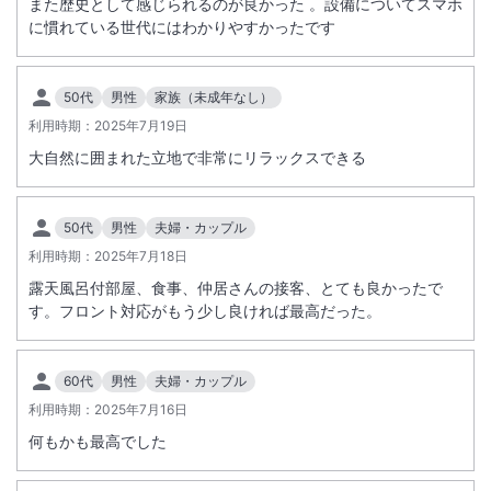
また歴史として感じられるのが良かった 。設備についてスマホ
に慣れている世代にはわかりやすかったです
50代
男性
家族（未成年なし）
利用時期：
2025年7月19日
大自然に囲まれた立地で非常にリラックスできる
50代
男性
夫婦・カップル
利用時期：
2025年7月18日
露天風呂付部屋、食事、仲居さんの接客、とても良かったで
す。フロント対応がもう少し良ければ最高だった。
60代
男性
夫婦・カップル
利用時期：
2025年7月16日
何もかも最高でした