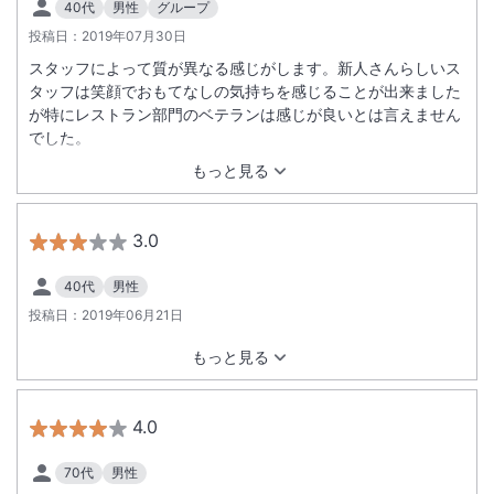
40代
男性
グループ
投稿日：
2019年07月30日
スタッフによって質が異なる感じがします。新人さんらしいス
タッフは笑顔でおもてなしの気持ちを感じることが出来ました
が特にレストラン部門のベテランは感じが良いとは言えません
でした。
もっと見る
3.0
40代
男性
投稿日：
2019年06月21日
もっと見る
4.0
70代
男性