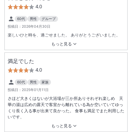
4.0
60代
男性
グループ
投稿日：
2026年04月30日
楽しいひと時を、過ごせました。 ありがとうございました。
もっと見る
満足でした
4.0
60代
男性
家族
投稿日：
2025年01月11日
さほど大きくはないが大浴場が三か所ありそれぞれ楽しめ 天
華の湯は広めの露天で客室から離れている為か空いていてゆっ
くり長く入る事が出来て良かった。 食事も満足でまた利用した
いです。
もっと見る