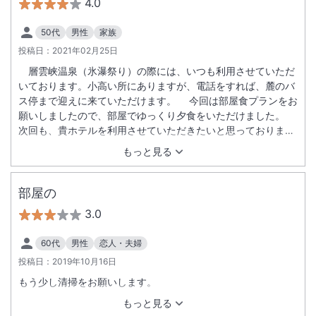
4.0
50代
男性
家族
投稿日：
2021年02月25日
層雲峡温泉（氷瀑祭り）の際には、いつも利用させていただ
いております。小高い所にありますが、電話をすれば、麓のバ
ス停まで迎えに来ていただけます。 今回は部屋食プランをお
願いしましたので、部屋でゆっくり夕食をいただけました。
次回も、貴ホテルを利用させていただきたいと思っておりま
す。
もっと見る
部屋の
3.0
60代
男性
恋人・夫婦
投稿日：
2019年10月16日
もう少し清掃をお願いします。
もっと見る