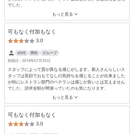
でした。
もっと見る
可もなく付加もなく
3.0
40代
男性
グループ
投稿日：
2019年07月30日
スタッフによって質が異なる感じがします。新人さんらしいス
タッフは笑顔でおもてなしの気持ちを感じることが出来ました
が特にレストラン部門のベテランは感じが良いとは言えません
でした。請求金額が間違っていたのも気になります。
もっと見る
可もなく付加もなく
3.0