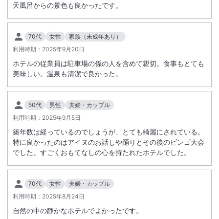
天風呂からの景色も良かったです。
70代
女性
家族（未成年あり）
利用時期：
2025年9月20日
ホテルの従業員は駐車場の係の人を含めて親切。食事もとても
美味しい。温泉も清潔で良かった。
50代
男性
夫婦・カップル
利用時期：
2025年9月5日
築年数は経っているのでしょうが、とても綺麗にされている。
特に良かったのはアイヌのお話しや踊りとその後のビンゴ大会
でした。すごくおもてなしの心を持たれたホテルでした。
70代
女性
夫婦・カップル
利用時期：
2025年8月24日
自然の中の静かなホテルでよかったです。