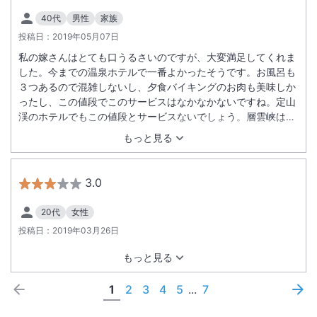
40代
男性
家族
投稿日：
2019年05月07日
私の嫁さんはとても口うるさいのですが、大変満足してくれま
した。今までの温泉ホテルで一番よかったそうです。お風呂も
３つあるので混雑しないし、夕食バイキングのお肉も美味しか
ったし、この値段でこのサービスはなかなかないですね。定山
渓のホテルでもこの値段とサービスないでしょう。層雲峡は私
たちにとってはチョット遠いですが、また来ますよ。
もっと見る
3.0
20代
女性
投稿日：
2019年03月26日
もっと見る
1
2
3
4
5
...
7