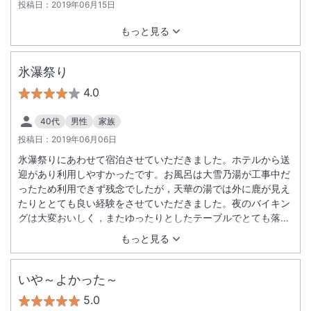
投稿日：
2019年06月15日
もっと見る
氷瀑祭り
4.0
40代
男性
家族
投稿日：
2019年06月06日
氷瀑祭りにあわせて宿泊させていただきました。ホテルから送
迎があり利用しやすかったです。お風呂は大雪乃湯が工事中だ
ったため利用できず残念でしたが，天華の湯では外に鹿が見え
たりととても良い経験をさせていただきました。夜のバイキン
グは大変おいしく，またゆったりとしたテーブルでとても落ち
着いて食事できました。また，宿泊したいホテルです。
もっと見る
いや～よかった～
5.0