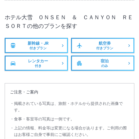
ホテル大雪 ＯＮＳＥＮ ＆ ＣＡＮＹＯＮ ＲＥ
ＳＯＲＴ
の他のプランを探す
新幹線・JR
航空券
付きプラン
付きプラン
レンタカー
宿泊
付き
のみ
ご注意・ご案内
掲載されている写真は、旅館・ホテルから提供された画像で
す。
食事・客室等の写真は一例です。
上記の情報、料金等は変更になる場合があります。ご利用の際
はお客様ご自身で事前にご確認ください。