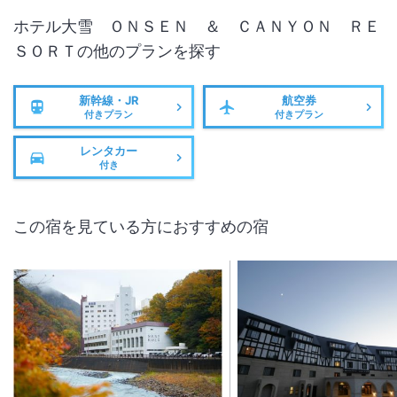
ホテル大雪 ＯＮＳＥＮ ＆ ＣＡＮＹＯＮ ＲＥ
ＳＯＲＴ
の他のプランを探す
新幹線・JR
航空券
付きプラン
付きプラン
レンタカー
付き
この宿を見ている方におすすめの宿