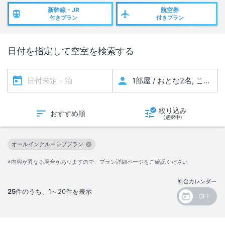
新幹線・JR
航空券
付きプラン
付きプラン
日付を指定して空室を検索する
絞り込み
おすすめ順
(選択中)
オールインクルーシブプラン
この絞り込み条件を解除
※内容が異なる場合がありますので、プラン詳細ページをご確認ください
料金カレンダー
25
件のうち、
1～20
件を表示