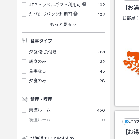
JTBトラベルギフト利用可
102
【お湯
たびたびバンク利用可
102
お部屋
もっと見る
食事タイプ
夕食/朝食付き
351
朝食のみ
32
食事なし
45
夕食のみ
28
禁煙・喫煙
禁煙ルーム
456
喫煙ルーム
0
JTB
【お湯
北海道エリアおすすめ