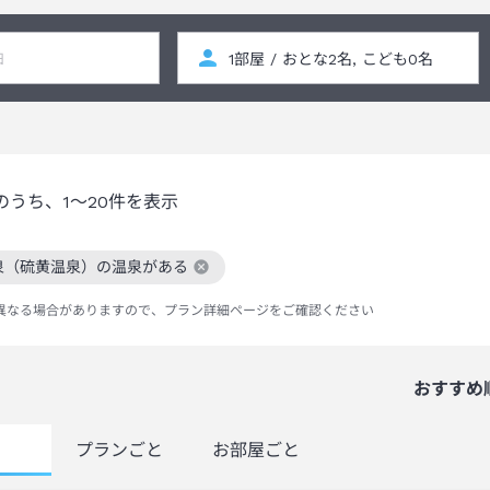
のうち、
1～20
件を表示
泉（硫黄温泉）の温泉がある
絞り込み条件を解除
異なる場合がありますので、プラン詳細ページをご確認ください
おすすめ
覧
プランごと
お部屋ごと