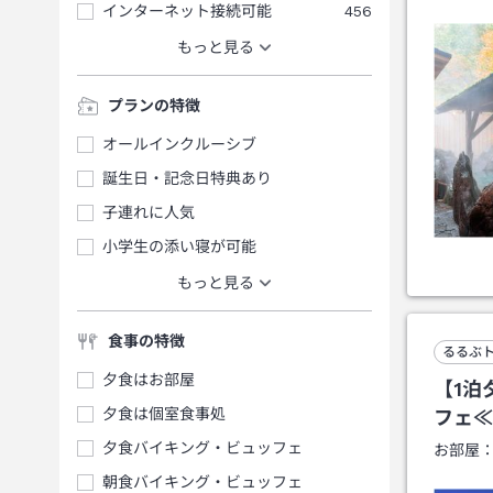
インターネット接続可能
456
もっと見る
プランの特徴
オールインクルーシブ
誕生日・記念日特典あり
子連れに人気
小学生の添い寝が可能
もっと見る
食事の特徴
るるぶ
夕食はお部屋
【1泊
夕食は個室食事処
フェ≪
夕食バイキング・ビュッフェ
お部屋
朝食バイキング・ビュッフェ