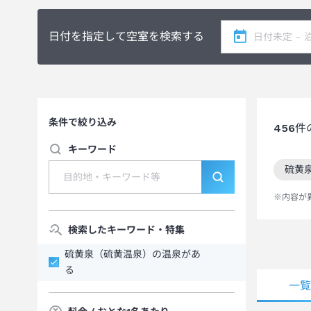
日付を指定して空室を検索する
条件で絞り込み
456
件
キーワード
硫黄
この
※内容が
検索したキーワード・特集
硫黄泉（硫黄温泉）の温泉があ
る
一