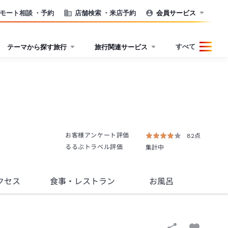
モート相談
・予約
店舗検索
・来店予約
会員サービス
すべて
テーマから探す旅行
旅行関連サービス
お客様アンケート評価
82点
るるぶトラベル評価
集計中
クセス
食事
・レストラン
お風呂