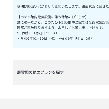
冬期は路面状況が著しく変化いたします。路面状況に合せた
【ホテル館内電気設備に伴う休館のお知らせ】
誠に勝手ながら、このたび下記期間中当館では全館電気設備
理解ご容赦賜りますよう、よろしくお願い申し上げます。
1、休館日（宿泊日ベース）
・令和6年10月30日（水）～令和6年11月1日（金）
層雲閣
の他のプランを探す