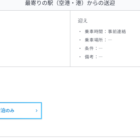
最寄りの駅（空港・港）からの送迎
迎え
乗車時間：事前連絡
乗車場所：―
条件：―
備考：―
宿泊
のみ