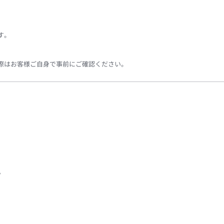
す。
際はお客様ご自身で事前にご確認ください。
す