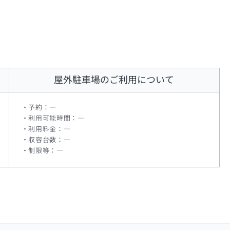
屋外駐車場
のご利用について
予約：―
利用可能時間：―
利用料金：―
収容台数：―
制限等：―