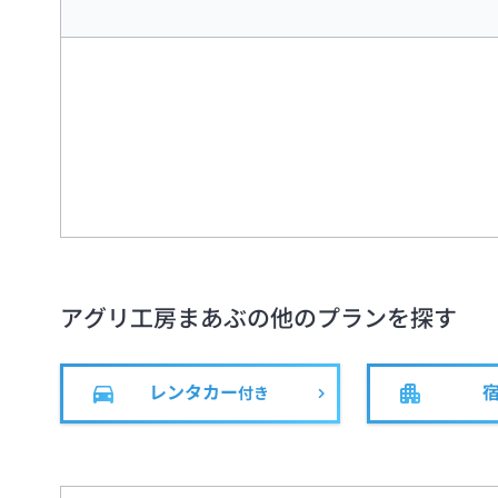
アグリ工房まあぶ
の他のプランを探す
レンタカー
付き