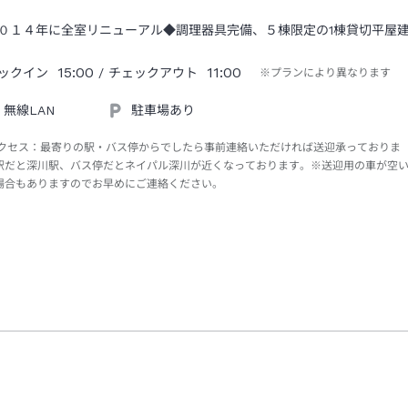
０１４年に全室リニューアル◆調理器具完備、５棟限定の1棟貸切平屋
15:00
11:00
ックイン
/ チェックアウト
※プランにより異なります
無線LAN
駐車場あり
クセス：
最寄りの駅・バス停からでしたら事前連絡いただければ送迎承っておりま
駅だと深川駅、バス停だとネイパル深川が近くなっております。※送迎用の車が空
場合もありますのでお早めにご連絡ください。