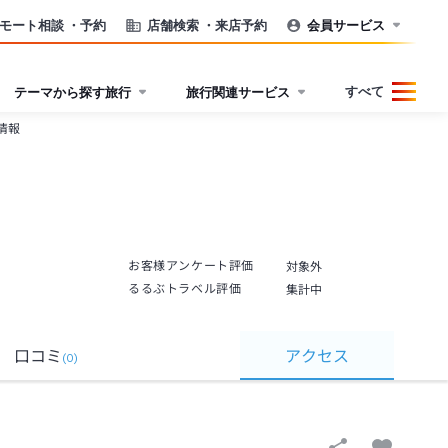
モート相談
・予約
店舗検索
・来店予約
会員サービス
すべて
テーマから探す旅行
旅行関連サービス
情報
お客様アンケート評価
対象外
るるぶトラベル評価
集計中
口コミ
アクセス
(
0
)