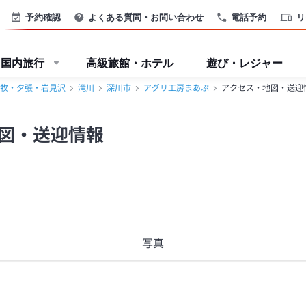
予約確認
よくある質問・お問い合わせ
電話予約
リ
国内旅行
高級旅館・ホテル
遊び・レジャー
牧・夕張・岩見沢
滝川
深川市
アグリ工房まあぶ
アクセス・地図・送迎
図・送迎情報
写真