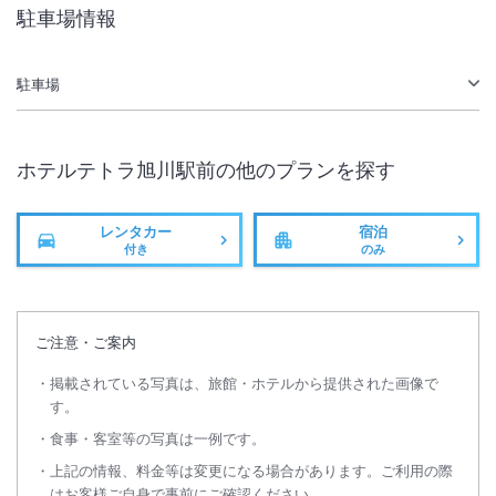
駐車場情報
無線LAN
駅徒歩5分
駐車場
ホテルテトラ旭川駅前
の他のプランを探す
レンタカー
宿泊
付き
のみ
ご注意・ご案内
掲載されている写真は、旅館・ホテルから提供された画像で
す。
食事・客室等の写真は一例です。
上記の情報、料金等は変更になる場合があります。ご利用の際
はお客様ご自身で事前にご確認ください。