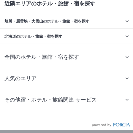
近隣エリアのホテル・旅館・宿を探す
旭川・層雲峡・大雪山のホテル・旅館・宿を探す
北海道のホテル・旅館・宿を探す
全国のホテル・旅館・宿を探す
人気のエリア
札幌 ホテル
その他宿・ホテル・旅館関連 サービス
仙台 ホテル
国内旅行・国内ツアー
東京ディズニーリゾート(R)周辺 ホテル
JR・新幹線付きツアー
東京 ホテル