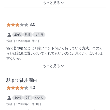
もっと見る
ー
3.0
20代
男性
ひとり
投稿日：
2019年01月01日
寝間着や櫛などは１階フロント前から持っていく方式。そのく
らいは部屋に置いといてくれてもいいのにと思うが、安いし仕
方ないか。
もっと見る
駅まで徒歩圏内
4.0
40代
女性
ひとり
投稿日：
2018年10月20日