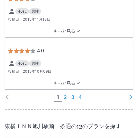
40代
男性
投稿日：
2015年11月13日
もっと見る
4.0
40代
男性
投稿日：
2015年10月09日
もっと見る
1
2
3
4
東横ＩＮＮ旭川駅前一条通
の他のプランを探す