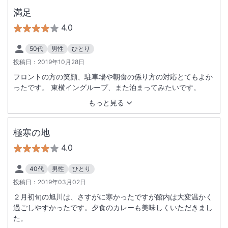
満足
4.0
50代
男性
ひとり
投稿日：
2019年10月28日
フロントの方の笑顔、駐車場や朝食の係り方の対応とてもよか
ったです。 東横イングループ、また泊まってみたいです。
もっと見る
極寒の地
4.0
40代
男性
ひとり
投稿日：
2019年03月02日
２月初旬の旭川は、さすがに寒かったですが館内は大変温かく
過ごしやすかったです。夕食のカレーも美味しくいただきまし
た。