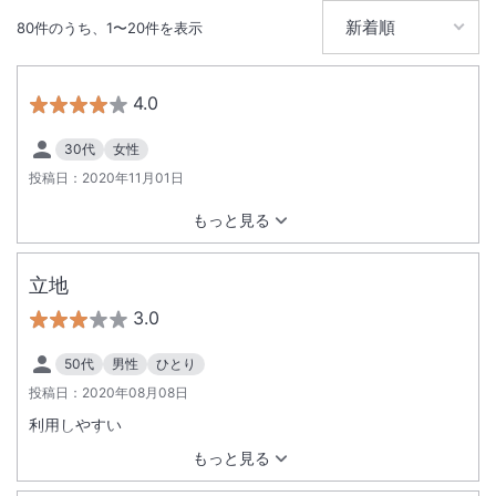
80
件のうち、
1
〜
20
件を表示
無線LAN
駅徒歩5分
駐車場あり
4.0
30代
女性
投稿日：
2020年11月01日
もっと見る
立地
3.0
50代
男性
ひとり
投稿日：
2020年08月08日
利用しやすい
もっと見る