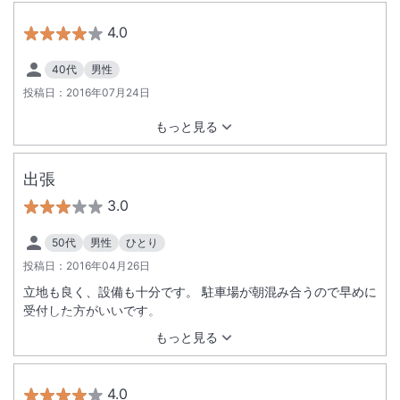
4.0
40代
男性
投稿日：
2016年07月24日
もっと見る
出張
3.0
50代
男性
ひとり
投稿日：
2016年04月26日
立地も良く、設備も十分です。 駐車場が朝混み合うので早めに
受付した方がいいです。
もっと見る
4.0