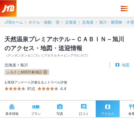
天然温泉プレミアホテル－ＣＡＢＩＮ－旭川 アクセス・地図・送迎情報
JTBホーム
ホテル・旅館・宿
北海道
北海道
旭川・層雲峡・大雪
天然温泉プレミアホテル－ＣＡＢＩＮ－旭川
のアクセス・地図・送迎情報
（
テンネンオンセンプレミアホテルキャビンアサヒカワ
）
北海道
旭川
地図
ふるさと納税対象施設
お客様アンケート評価
るるぶトラベル評価
81点
4.4
基本情報
プラン
写真
口コミ
アクセス
食