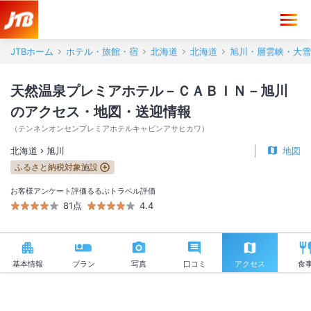
天然温泉プレミアホテル－ＣＡＢＩＮ－旭川 アクセス・地図・送迎情報
JTBホーム
ホテル・旅館・宿
北海道
北海道
旭川・層雲峡・大雪
天然温泉プレミアホテル－ＣＡＢＩＮ－旭川
のアクセス・地図・送迎情報
（
テンネンオンセンプレミアホテルキャビンアサヒカワ
）
北海道
旭川
地図
ふるさと納税対象施設
お客様アンケート評価
るるぶトラベル評価
81点
4.4
基本情報
プラン
写真
口コミ
アクセス
食