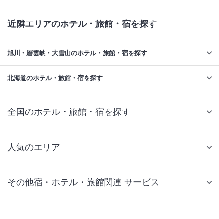
近隣エリアのホテル・旅館・宿を探す
旭川・層雲峡・大雪山のホテル・旅館・宿を探す
北海道のホテル・旅館・宿を探す
全国のホテル・旅館・宿を探す
人気のエリア
札幌 ホテル
その他宿・ホテル・旅館関連 サービス
仙台 ホテル
国内旅行・国内ツアー
東京ディズニーリゾート(R)周辺 ホテル