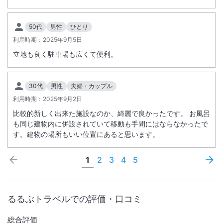
50代
男性
ひとり
利用時期：
2025年9月5日
立地も良く駐車場も広くて便利。
30代
男性
夫婦・カップル
利用時期：
2025年9月2日
比較的新しく出来た施設なのか、綺麗で良かったです。 お風呂
も同じ建物内に併設されていて移動も手間にはならなかったで
す。建物の場所もいい位置にあると思います。
1
2
3
4
5
るるぶトラベルでの評価・口コミ
総合評価