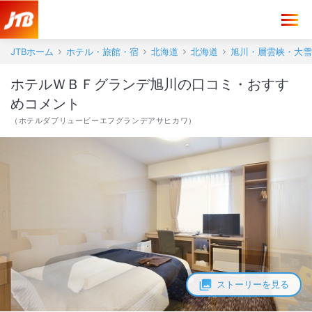
ホテルＷＢＦグランデ旭川 口コミ・おすすめコメント＜旭川＞
JTBホーム
ホテル・旅館・宿
北海道
北海道
旭川・層雲峡・大雪
ホテルＷＢＦグランデ旭川の口コミ・おすす
めコメント
（
ホテルダブリュービーエフグランデアサヒカワ
）
ストーリーを見る