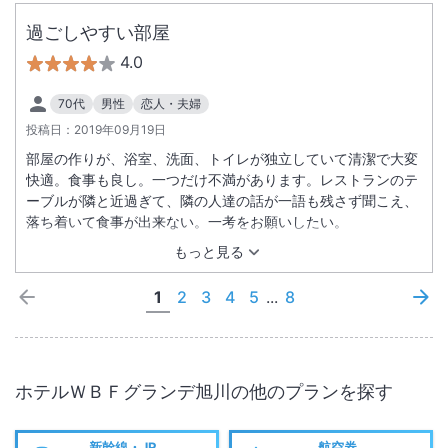
過ごしやすい部屋
4.0
70代
男性
恋人・夫婦
投稿日：
2019年09月19日
部屋の作りが、浴室、洗面、トイレが独立していて清潔で大変
快適。食事も良し。一つだけ不満があります。レストランのテ
ーブルが隣と近過ぎて、隣の人達の話が一語も残さず聞こえ、
落ち着いて食事が出来ない。一考をお願いしたい。
もっと見る
1
2
3
4
5
...
8
ホテルＷＢＦグランデ旭川
の他のプランを探す
新幹線・JR
航空券