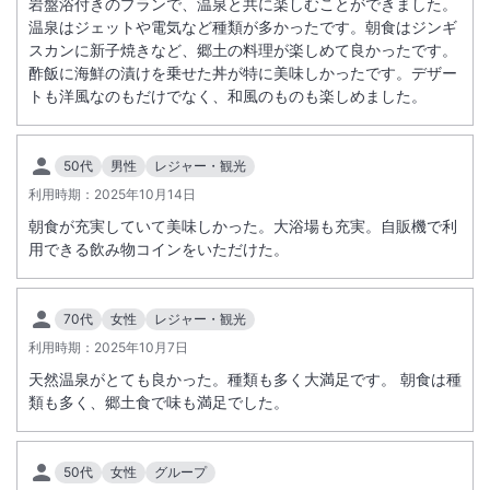
岩盤浴付きのプランで、温泉と共に楽しむことができました。
温泉はジェットや電気など種類が多かったです。朝食はジンギ
スカンに新子焼きなど、郷土の料理が楽しめて良かったです。
酢飯に海鮮の漬けを乗せた丼が特に美味しかったです。デザー
トも洋風なのもだけでなく、和風のものも楽しめました。
50代
男性
レジャー・観光
利用時期：
2025年10月14日
朝食が充実していて美味しかった。大浴場も充実。自販機で利
用できる飲み物コインをいただけた。
70代
女性
レジャー・観光
利用時期：
2025年10月7日
天然温泉がとても良かった。種類も多く大満足です。 朝食は種
類も多く、郷土食で味も満足でした。
50代
女性
グループ