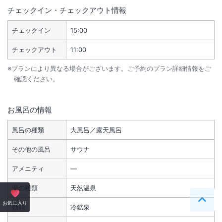
チェックイン・チェックアウト情報
チェックイン
15:00
チェックアウト
11:00
※プランにより異なる場合がございます。ご予約のプラン詳細情報をご
確認ください。
お風呂の情報
風呂の種類
大風呂／露天風呂
その他の風呂
サウナ
アメニティ
―
湯の種類
天然温泉
ペー
お気に入り
効能
冷鉱泉