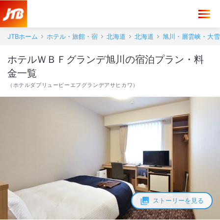
JTBホーム
ホテル・旅館・宿
北海道
北海道
旭川・層雲峡・大雪
ホテルＷＢＦグランデ旭川の宿泊プラン・料
金一覧
（
ホテルダブリュービーエフグランデアサヒカワ
）
ストーリーを見る