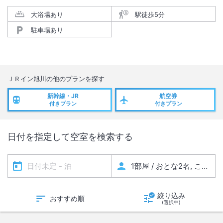
大浴場あり
駅徒歩5分
駐車場あり
ＪＲイン旭川
の他のプランを探す
新幹線・JR
航空券
付きプラン
付きプラン
日付を指定して空室を検索する
絞り込み
おすすめ順
(選択中)