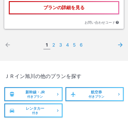
プランの詳細を見る
お問い合わせコード
1
2
3
4
5
6
ＪＲイン旭川
の他のプランを探す
新幹線・JR
航空券
付きプラン
付きプラン
レンタカー
付き