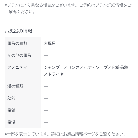
※プランにより異なる場合がございます。ご予約のプラン詳細情報をご
確認ください。
お風呂の情報
風呂の種類
大風呂
その他の風呂
―
アメニティ
シャンプー／リンス／ボディソープ／化粧品類
／ドライヤー
湯の種類
―
効能
―
泉質
―
泉温
―
※一部を表示しています。詳細はお風呂情報ページをご覧ください。