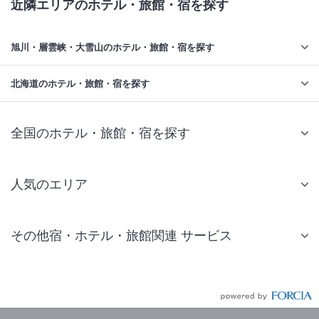
近隣エリアのホテル・旅館・宿を探す
旭川・層雲峡・大雪山のホテル・旅館・宿を探す
北海道のホテル・旅館・宿を探す
全国のホテル・旅館・宿を探す
人気のエリア
札幌 ホテル
その他宿・ホテル・旅館関連 サービス
仙台 ホテル
国内旅行・国内ツアー
東京ディズニーリゾート(R)周辺 ホテル
JR・新幹線付きツアー
東京 ホテル