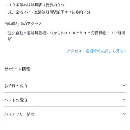
ＪＲ函館本線旭川駅→徒歩約０分
旭川空港→バス空港線旭川駅前下車→徒歩約２分
自動車利用のアクセス
道央自動車道旭川鷹栖ＩＣから約１０ｋｍ約１５分目標物：ＪＲ旭川
駅
アクセス・送迎情報を詳しく見る
サポート情報
お子様の宿泊
ペットの宿泊
バリアフリー情報