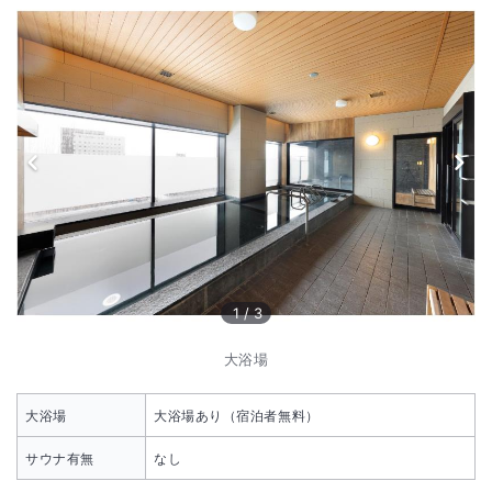
1
/
3
大浴場
大浴場
大浴場あり（宿泊者無料）
サウナ有無
なし