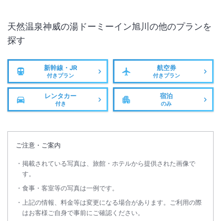
天然温泉神威の湯ドーミーイン旭川
の他のプランを
探す
新幹線・JR
航空券
付きプラン
付きプラン
レンタカー
宿泊
付き
のみ
ご注意・ご案内
掲載されている写真は、旅館・ホテルから提供された画像で
す。
食事・客室等の写真は一例です。
上記の情報、料金等は変更になる場合があります。ご利用の際
はお客様ご自身で事前にご確認ください。