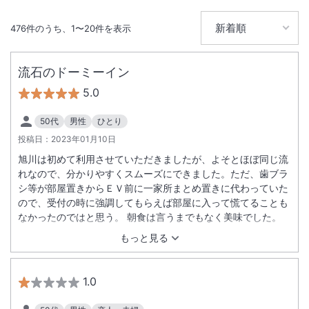
476
件のうち、
1
〜
20
件を表示
流石のドーミーイン
5.0
50代
男性
ひとり
投稿日：
2023年01月10日
旭川は初めて利用させていただきましたが、よそとほぼ同じ流
れなので、分かりやすくスムーズにできました。ただ、歯ブラ
シ等が部屋置きからＥＶ前に一家所まとめ置きに代わっていた
ので、受付の時に強調してもらえば部屋に入って慌てることも
なかったのではと思う。 朝食は言うまでもなく美味でした。
もっと見る
1.0