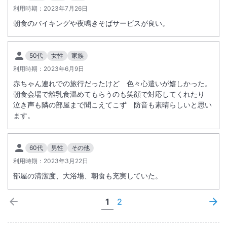
利用時期：
2023年7月26日
朝食のバイキングや夜鳴きそばサービスが良い。
50代
女性
家族
利用時期：
2023年6月9日
赤ちゃん連れでの旅行だったけど 色々心遣いが嬉しかった。
朝食会場で離乳食温めてもらうのも笑顔で対応してくれたり
泣き声も隣の部屋まで聞こえてこず 防音も素晴らしいと思い
ます。
60代
男性
その他
利用時期：
2023年3月22日
部屋の清潔度、大浴場、朝食も充実していた。
1
2