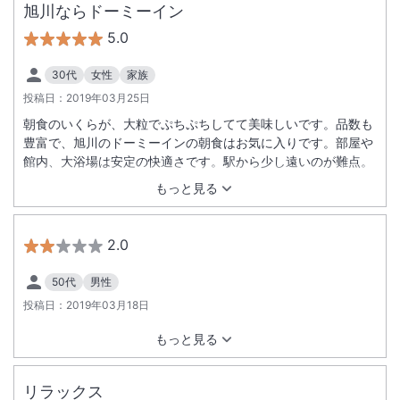
旭川ならドーミーイン
5.0
30代
女性
家族
投稿日：
2019年03月25日
朝食のいくらが、大粒でぷちぷちしてて美味しいです。品数も
豊富で、旭川のドーミーインの朝食はお気に入りです。部屋や
館内、大浴場は安定の快適さです。駅から少し遠いのが難点。
もっと見る
2.0
50代
男性
投稿日：
2019年03月18日
もっと見る
リラックス