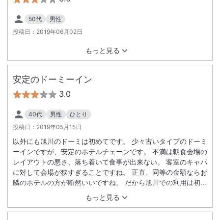
50代
男性
投稿日：
2019年06月02日
もっと見る
安定のドーミーイン
3.0
40代
男性
ひとり
投稿日：
2019年05月15日
以外にも旭川のドーミは初めてです。 少々古いタイプのドーミ
ーインですが、安定のホテルチェーンです。 不満は朝食会場の
レイアウトの悪さ、落ち着いて食事が出来ない。 客室のキャパ
に対して会場が狭すぎることですね。 正直、同等の金額ならお
隣のホテルの方が断然いいですね。 だから旭川での利用は初め
てなのかも。
もっと見る