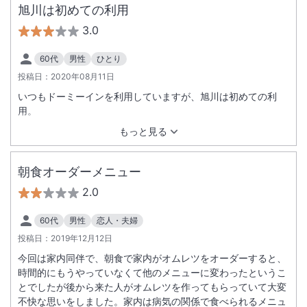
旭川は初めての利用
3.0
60代
男性
ひとり
投稿日：
2020年08月11日
いつもドーミーインを利用していますが、旭川は初めての利
用。
もっと見る
朝食オーダーメニュー
2.0
60代
男性
恋人・夫婦
投稿日：
2019年12月12日
今回は家内同伴で、朝食で家内がオムレツをオーダーすると、
時間的にもうやっていなくて他のメニューに変わったというこ
とでしたが後から来た人がオムレツを作ってもらっていて大変
不快な思いをしました。家内は病気の関係で食べられるメニュ