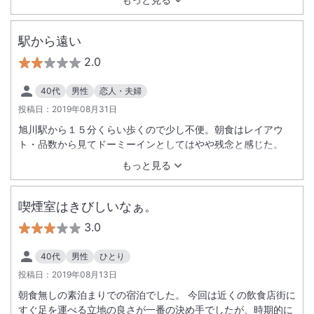
駅から遠い
2.0
40代
男性
恋人・夫婦
投稿日：
2019年08月31日
旭川駅から１５分くらい歩くので少し不便。朝食はレイアウ
ト・品数から見てドーミーインとしてはやや残念と感じた。
もっと見る
喫煙室はきびしいなぁ。
3.0
40代
男性
ひとり
投稿日：
2019年08月13日
朝食無しの素泊まりでの宿泊でした。 今回は近くの飲食店街に
すぐ足を運べる立地の良さが一番の決め手でしたが、時期的に