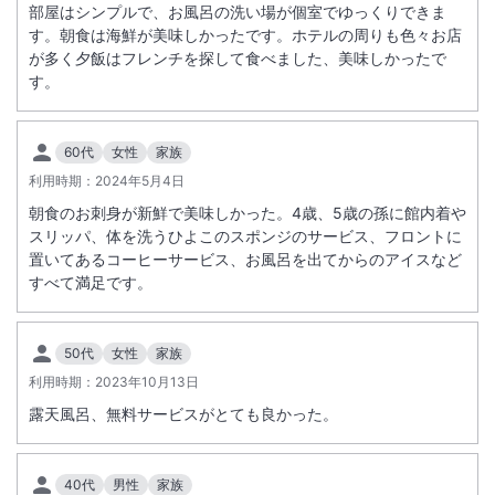
部屋はシンプルで、お風呂の洗い場が個室でゆっくりできま
す。朝食は海鮮が美味しかったです。ホテルの周りも色々お店
が多く夕飯はフレンチを探して食べました、美味しかったで
す。
60代
女性
家族
利用時期：
2024年5月4日
朝食のお刺身が新鮮で美味しかった。4歳、5歳の孫に館内着や
スリッパ、体を洗うひよこのスポンジのサービス、フロントに
置いてあるコーヒーサービス、お風呂を出てからのアイスなど
すべて満足です。
50代
女性
家族
利用時期：
2023年10月13日
露天風呂、無料サービスがとても良かった。
40代
男性
家族