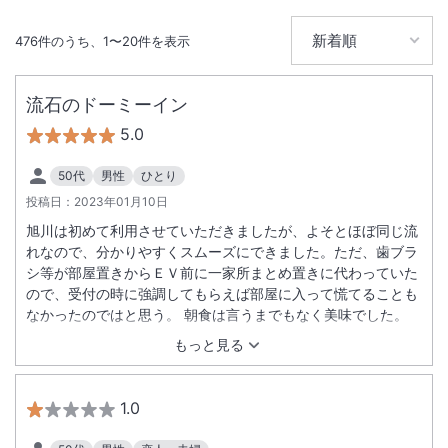
476
件のうち、
1
〜
20
件を表示
流石のドーミーイン
5.0
50代
男性
ひとり
投稿日：
2023年01月10日
旭川は初めて利用させていただきましたが、よそとほぼ同じ流
れなので、分かりやすくスムーズにできました。ただ、歯ブラ
シ等が部屋置きからＥＶ前に一家所まとめ置きに代わっていた
ので、受付の時に強調してもらえば部屋に入って慌てることも
なかったのではと思う。 朝食は言うまでもなく美味でした。
もっと見る
1.0