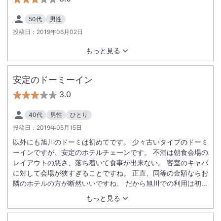
50代
男性
投稿日：
2019年06月02日
もっと見る
安定のドーミーイン
3.0
40代
男性
ひとり
投稿日：
2019年05月15日
以外にも旭川のドーミは初めてです。 少々古いタイプのドーミ
ーインですが、安定のホテルチェーンです。 不満は朝食会場の
レイアウトの悪さ、落ち着いて食事が出来ない。 客室のキャパ
に対して会場が狭すぎることですね。 正直、同等の金額ならお
隣のホテルの方が断然いいですね。 だから旭川での利用は初め
てなのかも。
もっと見る