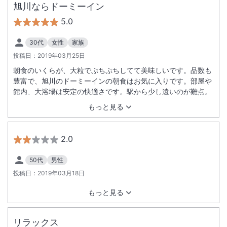
旭川ならドーミーイン
5.0
30代
女性
家族
投稿日：
2019年03月25日
朝食のいくらが、大粒でぷちぷちしてて美味しいです。品数も
豊富で、旭川のドーミーインの朝食はお気に入りです。部屋や
館内、大浴場は安定の快適さです。駅から少し遠いのが難点。
もっと見る
2.0
50代
男性
投稿日：
2019年03月18日
もっと見る
リラックス