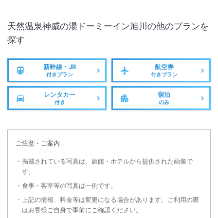
天然温泉神威の湯ドーミーイン旭川
の他のプランを
探す
新幹線・JR
航空券
付きプラン
付きプラン
レンタカー
宿泊
付き
のみ
ご注意・ご案内
掲載されている写真は、旅館・ホテルから提供された画像で
す。
食事・客室等の写真は一例です。
上記の情報、料金等は変更になる場合があります。ご利用の際
はお客様ご自身で事前にご確認ください。