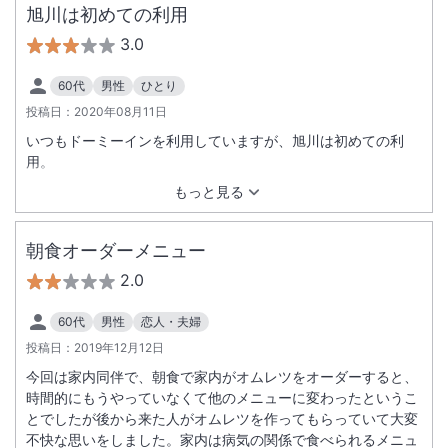
旭川は初めての利用
3.0
60代
男性
ひとり
投稿日：
2020年08月11日
いつもドーミーインを利用していますが、旭川は初めての利
用。
もっと見る
朝食オーダーメニュー
2.0
60代
男性
恋人・夫婦
投稿日：
2019年12月12日
今回は家内同伴で、朝食で家内がオムレツをオーダーすると、
時間的にもうやっていなくて他のメニューに変わったというこ
とでしたが後から来た人がオムレツを作ってもらっていて大変
不快な思いをしました。家内は病気の関係で食べられるメニュ