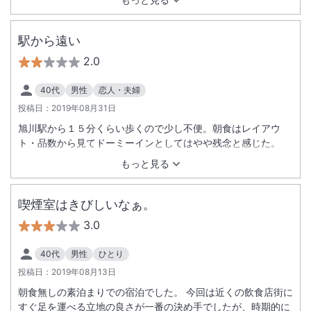
駅から遠い
2.0
40代
男性
恋人・夫婦
投稿日：
2019年08月31日
旭川駅から１５分くらい歩くので少し不便。朝食はレイアウ
ト・品数から見てドーミーインとしてはやや残念と感じた。
もっと見る
喫煙室はきびしいなぁ。
3.0
40代
男性
ひとり
投稿日：
2019年08月13日
朝食無しの素泊まりでの宿泊でした。 今回は近くの飲食店街に
すぐ足を運べる立地の良さが一番の決め手でしたが、時期的に