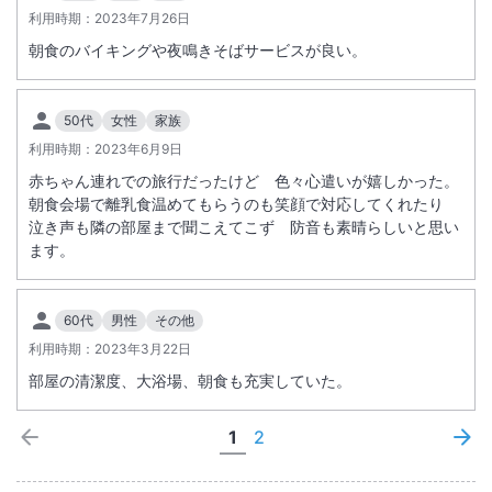
利用時期：
2023年7月26日
朝食のバイキングや夜鳴きそばサービスが良い。
50代
女性
家族
利用時期：
2023年6月9日
赤ちゃん連れでの旅行だったけど 色々心遣いが嬉しかった。
朝食会場で離乳食温めてもらうのも笑顔で対応してくれたり
泣き声も隣の部屋まで聞こえてこず 防音も素晴らしいと思い
ます。
60代
男性
その他
利用時期：
2023年3月22日
部屋の清潔度、大浴場、朝食も充実していた。
1
2