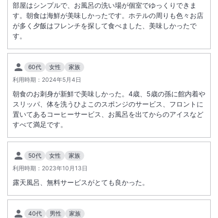
部屋はシンプルで、お風呂の洗い場が個室でゆっくりできま
す。朝食は海鮮が美味しかったです。ホテルの周りも色々お店
が多く夕飯はフレンチを探して食べました、美味しかったで
す。
60代
女性
家族
利用時期：
2024年5月4日
朝食のお刺身が新鮮で美味しかった。4歳、5歳の孫に館内着や
スリッパ、体を洗うひよこのスポンジのサービス、フロントに
置いてあるコーヒーサービス、お風呂を出てからのアイスなど
すべて満足です。
50代
女性
家族
利用時期：
2023年10月13日
露天風呂、無料サービスがとても良かった。
40代
男性
家族