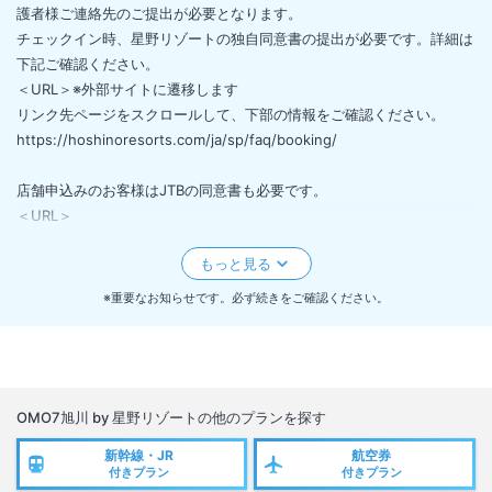
護者様ご連絡先のご提出が必要となります。
チェックイン時、星野リゾートの独自同意書の提出が必要です。詳細は
下記ご確認ください。
＜URL＞※外部サイトに遷移します
リンク先ページをスクロールして、下部の情報をご確認ください。
https://hoshinoresorts.com/ja/sp/faq/booking/
店舗申込みのお客様はJTBの同意書も必要です。
＜URL＞
https://www.jtb.co.jp/operate/jyoken/
※重要なお知らせです。必ず続きをご確認ください。
OMO7旭川 by 星野リゾート
の他のプランを探す
新幹線・JR
航空券
付きプラン
付きプラン