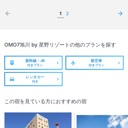
1
2
OMO7旭川 by 星野リゾート
の他のプランを探す
新幹線・JR
航空券
付きプラン
付きプラン
レンタカー
付き
この宿を見ている方におすすめの宿