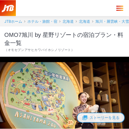
JTBホーム
ホテル・旅館・宿
北海道
北海道
旭川・層雲峡・大雪
OMO7旭川 by 星野リゾートの宿泊プラン・料
金一覧
（
オモセブンアサヒカワバイホシノリゾート
）
ストーリーを見る