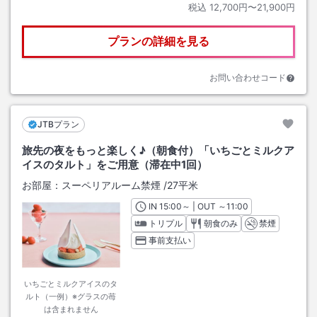
税込
12,700円〜21,900円
プランの詳細を見る
お問い合わせコード
JTBプラン
旅先の夜をもっと楽しく♪（朝食付）「いちごとミルクア
イスのタルト」をご用意（滞在中1回）
お部屋：
スーペリアルーム禁煙
/
27平米
IN
チェックイン
15:00
～ | OUT
チェックアウト
～
11:00
トリプル
朝食のみ
禁煙
事前支払い
いちごとミルクアイスのタ
ルト（一例）※グラスの苺
は含まれません