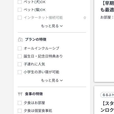
ペット(犬)OK
【早期
も最適
ペット(猫)OK
お部屋
インターネット接続可能
0
もっと見る
プランの特徴
オールインクルーシブ
誕生日・記念日特典あり
子連れに人気
小学生の添い寝が可能
もっと見る
食事の特徴
るるぶ
夕食はお部屋
【スタ
ンロク
夕食は個室食事処