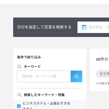
日付を指定して空室を検索する
条件で絞り込み
20
件の
キーワード
ビジ
この
※内容が
検索したキーワード・特集
ビジネスホテル・出張おすすめ
ホテル