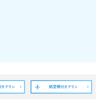
航空券
付きプラン
付きプラン