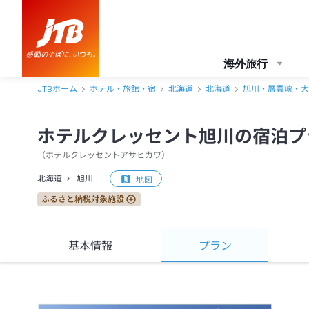
海外旅行
JTBホーム
ホテル・旅館・宿
北海道
北海道
旭川・層雲峡・大
ホテルクレッセント旭川の宿泊プ
（
ホテルクレッセントアサヒカワ
）
北海道
旭川
地図
ふるさと納税対象施設
基本情報
プラン