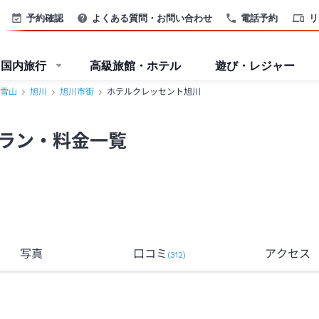
予約確認
よくある質問・お問い合わせ
電話予約
リ
国内旅行
高級旅館・ホテル
遊び・レジャー
雪山
旭川
旭川市街
ホテルクレッセント旭川
ラン・料金一覧
写真
口コミ
アクセス
(
312
)