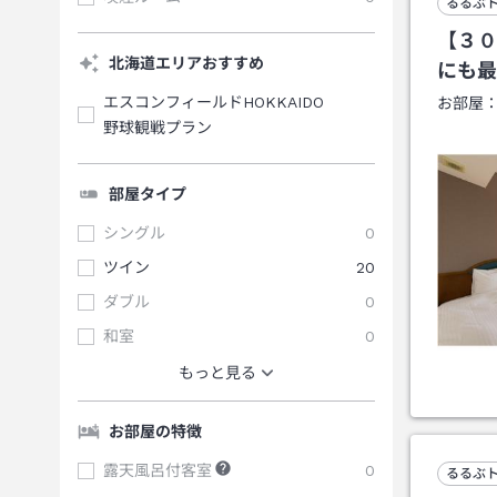
るるぶ
【３０
北海道エリアおすすめ
にも最
エスコンフィールドHOKKAIDO
お部屋
野球観戦プラン
部屋タイプ
シングル
0
ツイン
20
ダブル
0
和室
0
もっと見る
お部屋の特徴
露天風呂付客室
0
るるぶ