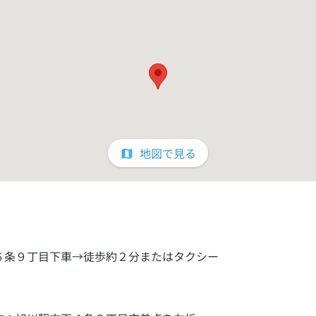
地図で見る
６条９丁目下車→徒歩約２分またはタクシー