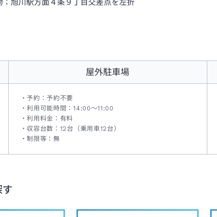
物：旭川駅方面４条９丁目交差点を左折
屋外駐車場
予約：予約不要
利用可能時間：14:00～11:00
利用料金：有料
収容台数：12台（乗用車12台）
制限等：無
探す