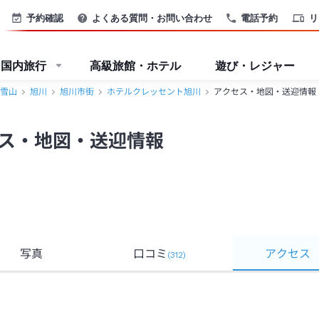
予約確認
よくある質問・お問い合わせ
電話予約
リ
国内旅行
高級旅館・ホテル
遊び・レジャー
雪山
旭川
旭川市街
ホテルクレッセント旭川
アクセス・地図・送迎情報
ス・地図・送迎情報
写真
口コミ
アクセス
(
312
)