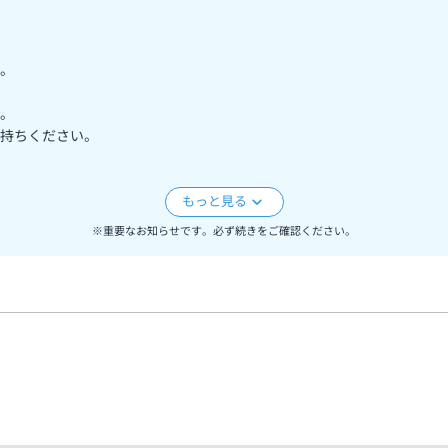
。
。
持ちください。
15:00とさせて頂きます。
※重要なお知らせです。必ず続きをご確認ください。