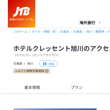
ホテルクレッセント旭川 アクセス・地図・送迎情報【JTB】＜旭川＞
海外旅行
JTBホーム
ホテル・旅館・宿
北海道
北海道
旭川・層雲峡・大
ホテルクレッセント旭川のアクセ
（
ホテルクレッセントアサヒカワ
）
北海道
旭川
地図
ふるさと納税対象施設
基本情報
プラン