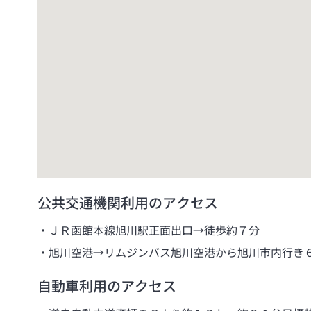
公共交通機関利用のアクセス
ＪＲ函館本線旭川駅正面出口→徒歩約７分
旭川空港→リムジンバス旭川空港から旭川市内行き
自動車利用のアクセス