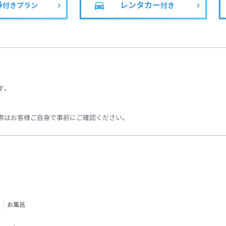
券
レンタカー
付きプラン
付き
す。
際はお客様ご自身で事前にご確認ください。
お風呂