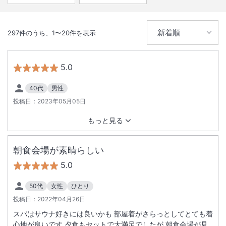
297
件のうち、
1
〜
20
件を表示
5.0
40代
男性
投稿日：
2023年05月05日
もっと見る
朝食会場が素晴らしい
5.0
50代
女性
ひとり
投稿日：
2022年04月26日
スパはサウナ好きには良いかも 部屋着がさらっとしてとても着
心地が良いです 夕食もセットで大満足でしたが 朝食会場が見