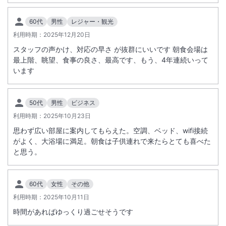
60代
男性
レジャー・観光
利用時期：
2025年12月20日
スタッフの声かけ、対応の早さ が抜群にいいです 朝食会場は
最上階、眺望、食事の良さ、最高です、もう、4年連続いって
います
50代
男性
ビジネス
利用時期：
2025年10月23日
思わず広い部屋に案内してもらえた。空調、ベッド、wifi接続
がよく、大浴場に満足。朝食は子供連れで来たらとても喜べた
と思う。
60代
女性
その他
利用時期：
2025年10月11日
時間があればゆっくり過ごせそうです