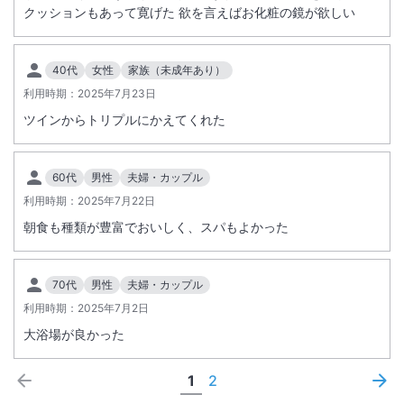
クッションもあって寛げた 欲を言えばお化粧の鏡が欲しい
40代
女性
家族（未成年あり）
利用時期：
2025年7月23日
ツインからトリプルにかえてくれた
60代
男性
夫婦・カップル
利用時期：
2025年7月22日
朝食も種類が豊富でおいしく、スパもよかった
70代
男性
夫婦・カップル
利用時期：
2025年7月2日
大浴場が良かった
1
2