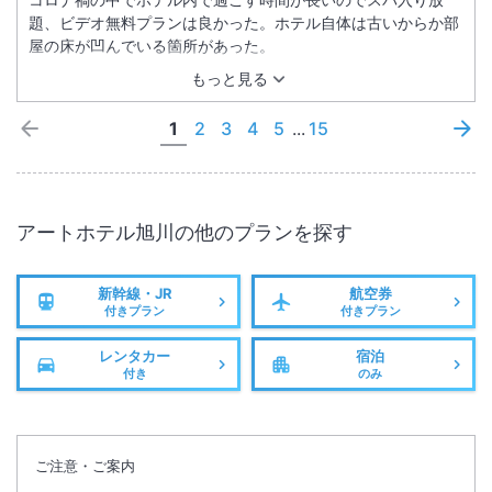
題、ビデオ無料プランは良かった。ホテル自体は古いからか部
屋の床が凹んでいる箇所があった。
もっと見る
1
2
3
4
5
...
15
アートホテル旭川
の他のプランを探す
新幹線・JR
航空券
付きプラン
付きプラン
レンタカー
宿泊
付き
のみ
ご注意・ご案内