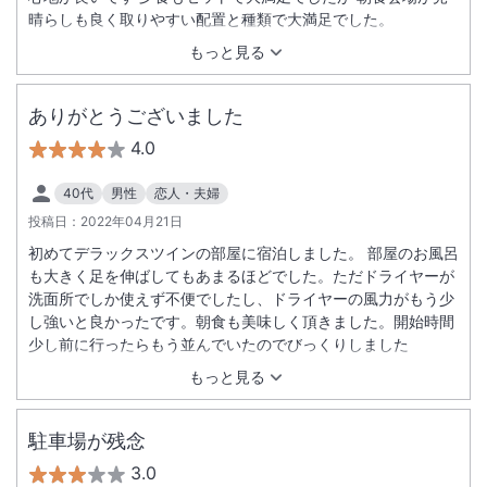
晴らしも良く取りやすい配置と種類で大満足でした。
もっと見る
ありがとうございました
4.0
40代
男性
恋人・夫婦
投稿日：
2022年04月21日
初めてデラックスツインの部屋に宿泊しました。 部屋のお風呂
も大きく足を伸ばしてもあまるほどでした。ただドライヤーが
洗面所でしか使えず不便でしたし、ドライヤーの風力がもう少
し強いと良かったです。朝食も美味しく頂きました。開始時間
少し前に行ったらもう並んでいたのでびっくりしました
もっと見る
駐車場が残念
3.0