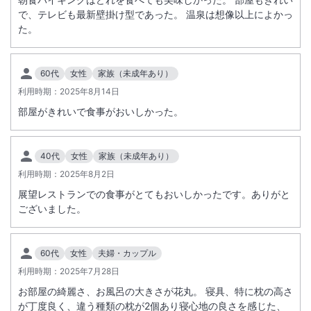
で、テレビも最新壁掛け型であった。 温泉は想像以上によかっ
た。
60代
女性
家族（未成年あり）
利用時期：
2025年8月14日
部屋がきれいで食事がおいしかった。
40代
女性
家族（未成年あり）
利用時期：
2025年8月2日
展望レストランでの食事がとてもおいしかったです。ありがと
ございました。
60代
女性
夫婦・カップル
利用時期：
2025年7月28日
お部屋の綺麗さ、お風呂の大きさが花丸。 寝具、特に枕の高さ
が丁度良く、違う種類の枕が2個あり寝心地の良さを感じた、