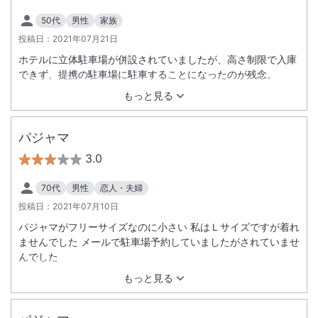
50代
男性
家族
投稿日：
2021年07月21日
ホテルに立体駐車場が併設されていましたが、高さ制限で入庫
できず、提携の駐車場に駐車することになったのが残念。
もっと見る
パジャマ
3.0
70代
男性
恋人・夫婦
投稿日：
2021年07月10日
パジャマがフリーサイズなのに小さい 私はＬサイズですが着れ
ませんでした メールで駐車場予約していましたがされていませ
んでした
もっと見る