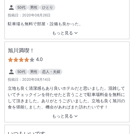
50代
男性
ひとり
投稿日：
2020年08月26日
駐車場も無料で部屋・設備も良かった。
もっと見る
旭川満喫！
4.0
50代
男性
恋人・夫婦
投稿日：
2020年08月14日
立地も良く清潔感もあり良いホテルだと思いました。混雑して
いてチェックインを待たせたと言うことで駐車場料金を無料に
して頂きました。ありがとうございました。立地も良く旭川の
食を堪能しました。機会があればまた訪れたいです！
もっと見る
いつもいいです。