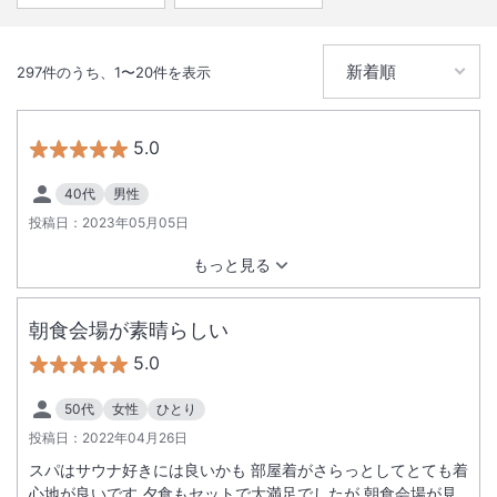
297
件のうち、
1
〜
20
件を表示
5.0
40代
男性
投稿日：
2023年05月05日
もっと見る
朝食会場が素晴らしい
5.0
50代
女性
ひとり
投稿日：
2022年04月26日
スパはサウナ好きには良いかも 部屋着がさらっとしてとても着
心地が良いです 夕食もセットで大満足でしたが 朝食会場が見