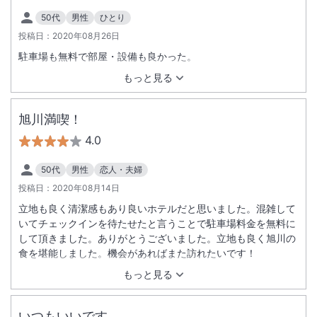
50代
男性
ひとり
投稿日：
2020年08月26日
駐車場も無料で部屋・設備も良かった。
もっと見る
旭川満喫！
4.0
50代
男性
恋人・夫婦
投稿日：
2020年08月14日
立地も良く清潔感もあり良いホテルだと思いました。混雑して
いてチェックインを待たせたと言うことで駐車場料金を無料に
して頂きました。ありがとうございました。立地も良く旭川の
食を堪能しました。機会があればまた訪れたいです！
もっと見る
いつもいいです。