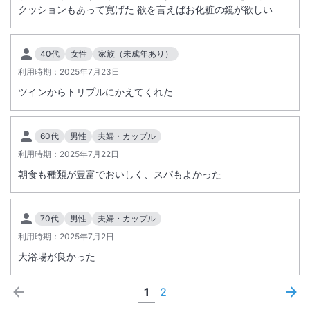
クッションもあって寛げた 欲を言えばお化粧の鏡が欲しい
40代
女性
家族（未成年あり）
利用時期：
2025年7月23日
ツインからトリプルにかえてくれた
60代
男性
夫婦・カップル
利用時期：
2025年7月22日
朝食も種類が豊富でおいしく、スパもよかった
70代
男性
夫婦・カップル
利用時期：
2025年7月2日
大浴場が良かった
1
2