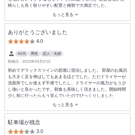
晴らしも良く取りやすい配置と種類で大満足でした。
もっと見る
ありがとうございました
4.0
40代
男性
恋人・夫婦
投稿日：
2022年04月21日
初めてデラックスツインの部屋に宿泊しました。 部屋のお風呂
も大きく足を伸ばしてもあまるほどでした。ただドライヤーが
洗面所でしか使えず不便でしたし、ドライヤーの風力がもう少
し強いと良かったです。朝食も美味しく頂きました。開始時間
少し前に行ったらもう並んでいたのでびっくりしました
もっと見る
駐車場が残念
3.0