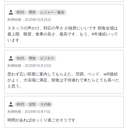
60代
男性
レジャー・観光
利用時期：
2025年12月20日
スタッフの声かけ、対応の早さ が抜群にいいです 朝食会場は
最上階、眺望、食事の良さ、最高です、もう、4年連続いって
います
50代
男性
ビジネス
利用時期：
2025年10月23日
思わず広い部屋に案内してもらえた。空調、ベッド、wifi接続
がよく、大浴場に満足。朝食は子供連れで来たらとても喜べた
と思う。
60代
女性
その他
利用時期：
2025年10月11日
時間があればゆっくり過ごせそうです