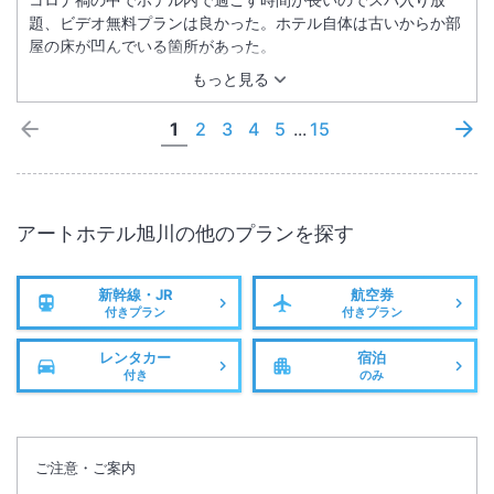
題、ビデオ無料プランは良かった。ホテル自体は古いからか部
屋の床が凹んでいる箇所があった。
もっと見る
1
2
3
4
5
...
15
アートホテル旭川
の他のプランを探す
新幹線・JR
航空券
付きプラン
付きプラン
レンタカー
宿泊
付き
のみ
ご注意・ご案内