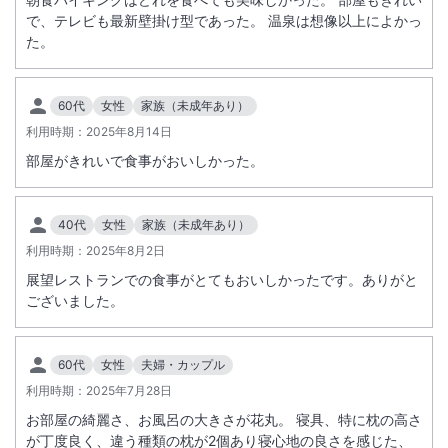
で、テレビも最新壁掛け型であった。 温泉は想像以上によかっ
た。
60代
女性
家族（未成年あり）
利用時期：
2025年8月14日
部屋がきれいで食事がおいしかった。
40代
女性
家族（未成年あり）
利用時期：
2025年8月2日
展望レストランでの食事がとてもおいしかったです。ありがと
ございました。
60代
女性
夫婦・カップル
利用時期：
2025年7月28日
お部屋の綺麗さ、お風呂の大きさが花丸。 寝具、特に枕の高さ
が丁度良く、違う種類の枕が2個あり寝心地の良さを感じた、