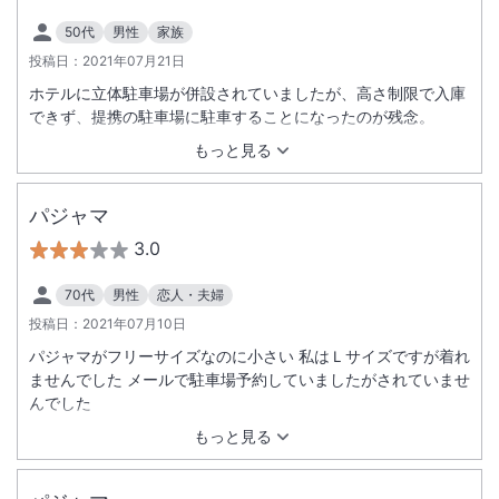
50代
男性
家族
投稿日：
2021年07月21日
ホテルに立体駐車場が併設されていましたが、高さ制限で入庫
できず、提携の駐車場に駐車することになったのが残念。
もっと見る
パジャマ
3.0
70代
男性
恋人・夫婦
投稿日：
2021年07月10日
パジャマがフリーサイズなのに小さい 私はＬサイズですが着れ
ませんでした メールで駐車場予約していましたがされていませ
んでした
もっと見る