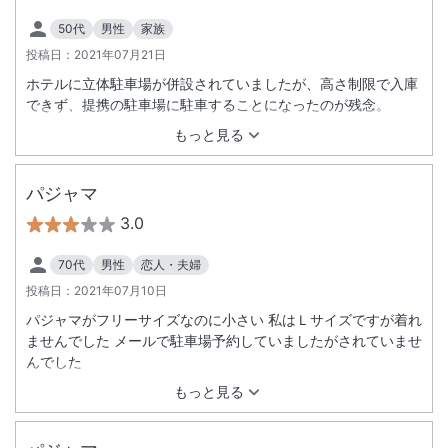
50代
男性
家族
投稿日：
2021年07月21日
ホテルに立体駐車場が併設されていましたが、高さ制限で入庫
できず、提携の駐車場に駐車することになったのが残念。
もっと見る
パジャマ
3.0
70代
男性
恋人・夫婦
投稿日：
2021年07月10日
パジャマがフリーサイズなのに小さい 私はＬサイズですが着れ
ませんでした メールで駐車場予約していましたがされていませ
んでした
もっと見る