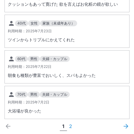
クッションもあって寛げた 欲を言えばお化粧の鏡が欲しい
40代
女性
家族（未成年あり）
利用時期：
2025年7月23日
ツインからトリプルにかえてくれた
60代
男性
夫婦・カップル
利用時期：
2025年7月22日
朝食も種類が豊富でおいしく、スパもよかった
70代
男性
夫婦・カップル
利用時期：
2025年7月2日
大浴場が良かった
1
2