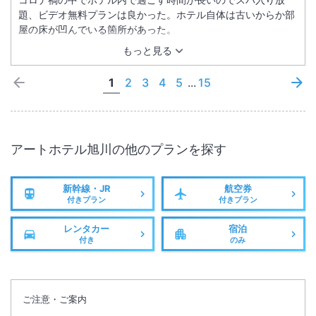
題、ビデオ無料プランは良かった。ホテル自体は古いからか部
屋の床が凹んでいる箇所があった。
もっと見る
1
2
3
4
5
...
15
アートホテル旭川
の他のプランを探す
新幹線・JR
航空券
付きプラン
付きプラン
レンタカー
宿泊
付き
のみ
ご注意・ご案内