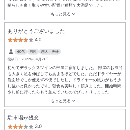
晴らしも良く取りやすい配置と種類で大満足でした。
もっと見る
ありがとうございました
4.0
40代
男性
恋人・夫婦
投稿日：
2022年04月21日
初めてデラックスツインの部屋に宿泊しました。 部屋のお風呂
も大きく足を伸ばしてもあまるほどでした。ただドライヤーが
洗面所でしか使えず不便でしたし、ドライヤーの風力がもう少
し強いと良かったです。朝食も美味しく頂きました。開始時間
少し前に行ったらもう並んでいたのでびっくりしました
もっと見る
駐車場が残念
3.0