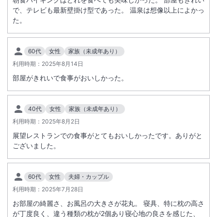
で、テレビも最新壁掛け型であった。 温泉は想像以上によかっ
た。
60代
女性
家族（未成年あり）
利用時期：
2025年8月14日
部屋がきれいで食事がおいしかった。
40代
女性
家族（未成年あり）
利用時期：
2025年8月2日
展望レストランでの食事がとてもおいしかったです。ありがと
ございました。
60代
女性
夫婦・カップル
利用時期：
2025年7月28日
お部屋の綺麗さ、お風呂の大きさが花丸。 寝具、特に枕の高さ
が丁度良く、違う種類の枕が2個あり寝心地の良さを感じた、