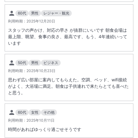
60代
男性
レジャー・観光
利用時期：
2025年12月20日
スタッフの声かけ、対応の早さ が抜群にいいです 朝食会場は
最上階、眺望、食事の良さ、最高です、もう、4年連続いって
います
50代
男性
ビジネス
利用時期：
2025年10月23日
思わず広い部屋に案内してもらえた。空調、ベッド、wifi接続
がよく、大浴場に満足。朝食は子供連れで来たらとても喜べた
と思う。
60代
女性
その他
利用時期：
2025年10月11日
時間があればゆっくり過ごせそうです