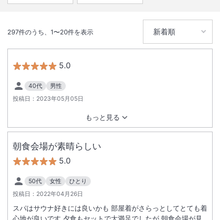
297
件のうち、
1
〜
20
件を表示
5.0
40代
男性
投稿日：
2023年05月05日
もっと見る
朝食会場が素晴らしい
5.0
50代
女性
ひとり
投稿日：
2022年04月26日
スパはサウナ好きには良いかも 部屋着がさらっとしてとても着
心地が良いです 夕食もセットで大満足でしたが 朝食会場が見