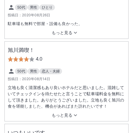
50代
男性
ひとり
投稿日：
2020年08月26日
駐車場も無料で部屋・設備も良かった。
もっと見る
旭川満喫！
4.0
50代
男性
恋人・夫婦
投稿日：
2020年08月14日
立地も良く清潔感もあり良いホテルだと思いました。混雑して
いてチェックインを待たせたと言うことで駐車場料金を無料に
して頂きました。ありがとうございました。立地も良く旭川の
食を堪能しました。機会があればまた訪れたいです！
もっと見る
いつもいいです。