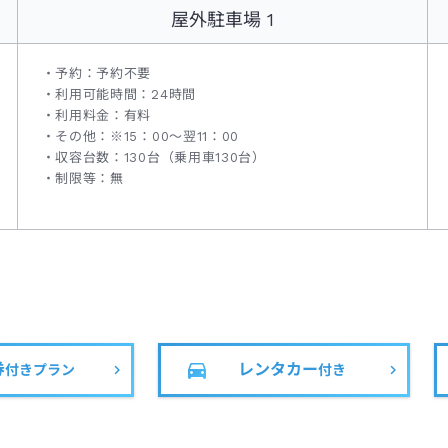
屋外駐車場 1
予約：予約不要
利用可能時間：24時間
利用料金：有料
その他：※15：00～翌11：00
収容台数：130台（乗用車130台）
制限等：無
券
レンタカー
付きプラン
付き