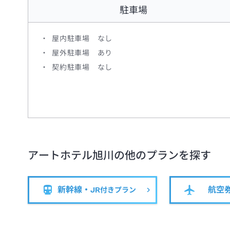
駐車場
屋内駐車場 なし
屋外駐車場 あり
契約駐車場 なし
アートホテル旭川
の他のプランを探す
新幹線・JR
航空
付きプラン