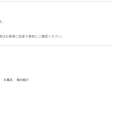
す。
際はお客様ご自身で事前にご確認ください。
お風呂
宿の紹介
す