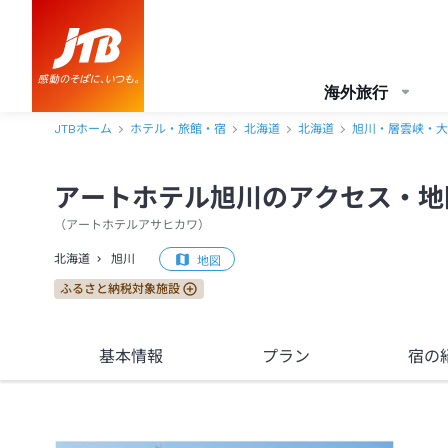
アートホテル旭川 アクセス・地図・送迎情報【JTB】＜旭川＞
海外旅行
JTBホーム
ホテル・旅館・宿
北海道
北海道
旭川・層雲峡・大
アートホテル旭川のアクセス・地
（
アートホテルアサヒカワ
）
北海道
旭川
地図
ふるさと納税対象施設
基本情報
プラン
宿の