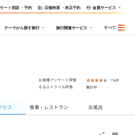
モート相談
・予約
店舗検索
・来店予約
会員サービス
すべて
テーマから探す旅行
旅行関連サービス
お客様アンケート評価
79点
るるぶトラベル評価
集計中
クセス
食事
・レストラン
お風呂