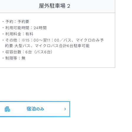
屋外駐車場 2
予約：予約要
利用可能時間：24時間
利用料金：有料
その他：※15：00～翌11：00／バス、マイクロのみ予
約要 大型バス、マイクロバス合計6台駐車可能
収容台数：6台（バス6台）
制限等：無
宿泊
のみ