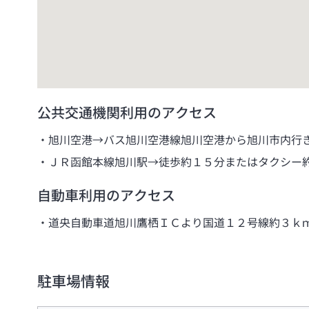
公共交通機関利用のアクセス
旭川空港→バス旭川空港線旭川空港から旭川市内行
ＪＲ函館本線旭川駅→徒歩約１５分またはタクシー
自動車利用のアクセス
道央自動車道旭川鷹栖ＩＣより国道１２号線約３ｋ
駐車場情報