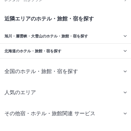
近隣エリアのホテル・旅館・宿を探す
旭川・層雲峡・大雪山のホテル・旅館・宿を探す
北海道のホテル・旅館・宿を探す
全国のホテル・旅館・宿を探す
人気のエリア
札幌 ホテル
その他宿・ホテル・旅館関連 サービス
仙台 ホテル
国内旅行・国内ツアー
東京ディズニーリゾート(R)周辺 ホテル