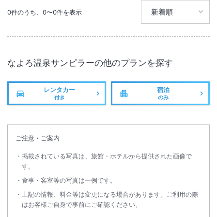
0
件のうち、
0
〜
0
件を表示
大浴場あり
温泉
無線LAN
駐車場あり
なよろ温泉サンピラー
の他のプランを探す
レンタカー
宿泊
付き
のみ
ご注意・ご案内
掲載されている写真は、旅館・ホテルから提供された画像で
す。
食事・客室等の写真は一例です。
上記の情報、料金等は変更になる場合があります。ご利用の際
はお客様ご自身で事前にご確認ください。