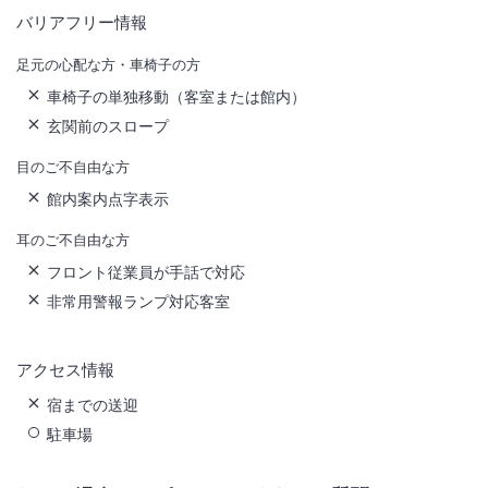
バリアフリー情報
足元の心配な方・車椅子の方
車椅子の単独移動（客室または館内）
玄関前のスロープ
目のご不自由な方
館内案内点字表示
耳のご不自由な方
フロント従業員が手話で対応
非常用警報ランプ対応客室
アクセス情報
宿までの送迎
駐車場