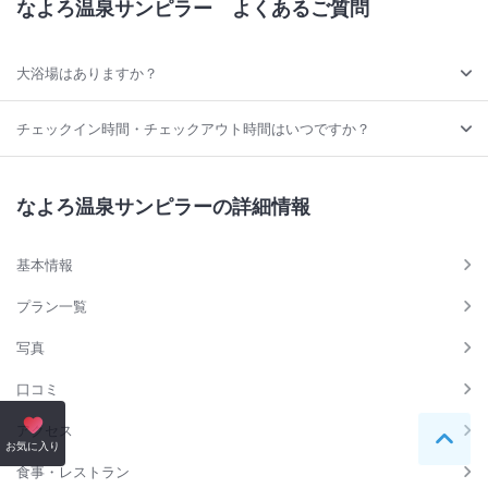
なよろ温泉サンピラー
よくあるご質問
大浴場はありますか？
チェックイン時間・チェックアウト時間はいつですか？
なよろ温泉サンピラーの詳細情報
基本情報
プラン一覧
写真
口コミ
アクセス
ペー
お気に入り
食事・レストラン