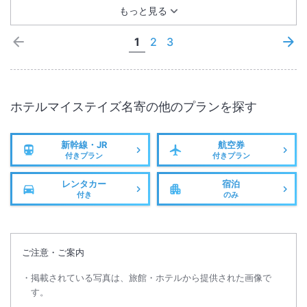
もっと見る
1
2
3
ホテルマイステイズ名寄
の他のプランを探す
新幹線・JR
航空券
付きプラン
付きプラン
レンタカー
宿泊
付き
のみ
ご注意・ご案内
掲載されている写真は、旅館・ホテルから提供された画像で
す。