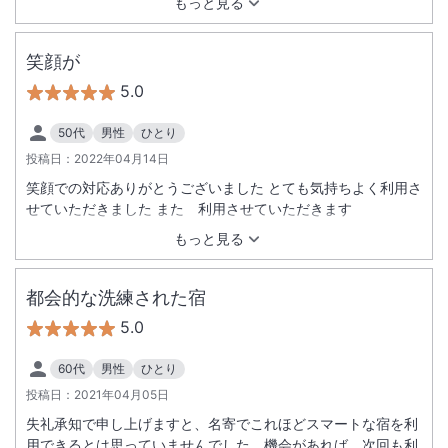
もっと見る
笑顔が
5.0
50代
男性
ひとり
投稿日：
2022年04月14日
笑顔での対応ありがとうございました とても気持ちよく利用さ
せていただきました また 利用させていただきます
もっと見る
都会的な洗練された宿
5.0
60代
男性
ひとり
投稿日：
2021年04月05日
失礼承知で申し上げますと、名寄でこれほどスマートな宿を利
用できるとは思っていませんでした。機会があれば、次回も利