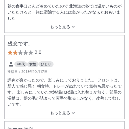
朝の食事ほとんど冷めていたので 北海道の冬では温かいものが
いただけると一緒に宿泊する人には良かったかなぁとおもいま
した
もっと見る
残念です。
2.0
40代
女性
ひとり
投稿日：
2018年10月17日
評判が良かったので、楽しみにしておりました。 フロントは、
新人で感じ悪く 朝食時、トレーがぬれていて気持ち悪かったで
す。 楽しみにしていた大浴場のお湯は入れ替えが無く、部屋の
浴槽は、髪の毛が詰まって素手で取るしかなく、改善して欲し
いです。
もっと見る