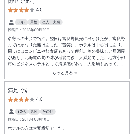
街中で便利
4.0
60代
男性
恋人・夫婦
投稿日：
2018年09月29日
名寄への出張で宿泊。翌日は富良野観光に出かけたが、富良野
まではかなり距離はあった（苦笑）。ホテルは中心街にあり、
周りにはコンビニや飲食店もあって便利。魚の美味しい居酒屋
があり、北海道の旬の味が堪能でき、大満足でした。地方小都
市のビジネスホテルとして清潔感があり、大浴場もあって、よ
いと思います。
もっと見る
満足です
4.0
30代
男性
その他
投稿日：
2018年08月10日
ホテルの方は大変親切でした。