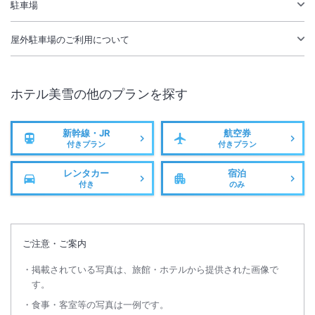
無線LAN
駅徒歩5分
駐車場
駐車場あり
屋外駐車場
のご利用について
ホテル美雪
の他のプランを探す
新幹線・JR
航空券
付きプラン
付きプラン
レンタカー
宿泊
付き
のみ
ご注意・ご案内
掲載されている写真は、旅館・ホテルから提供された画像で
す。
食事・客室等の写真は一例です。