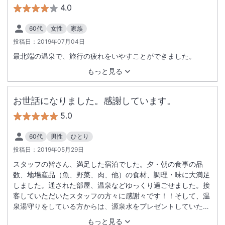
4.0
60代
女性
家族
投稿日：
2019年07月04日
最北端の温泉で、旅行の疲れをいやすことができました。
もっと見る
お世話になりました。感謝しています。
5.0
60代
男性
ひとり
投稿日：
2019年05月29日
スタッフの皆さん、満足した宿泊でした。夕・朝の食事の品
数、地場産品（魚、野菜、肉、他）の食材、調理・味に大満足
しました。通された部屋、温泉などゆっくり過ごせました。接
客していただいたスタッフの方々に感謝々です！！そして、温
泉湯守りをしている方からは、源泉水をプレゼントしていただ
き、又々感謝です！！今回の一人旅は記憶に残る最高の宿泊で
もっと見る