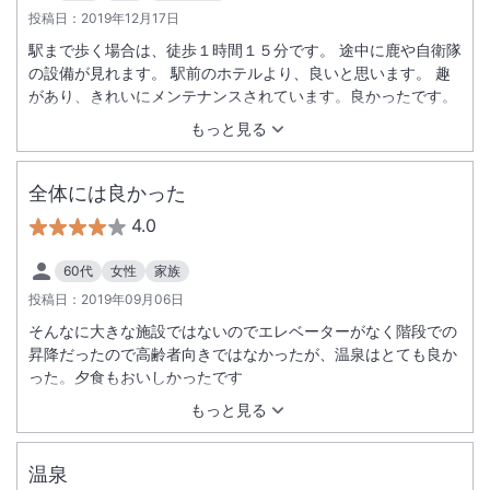
投稿日：
2019年12月17日
駅まで歩く場合は、徒歩１時間１５分です。 途中に鹿や自衛隊
の設備が見れます。 駅前のホテルより、良いと思います。 趣
があり、きれいにメンテナンスされています。良かったです。
もっと見る
全体には良かった
4.0
60代
女性
家族
投稿日：
2019年09月06日
そんなに大きな施設ではないのでエレベーターがなく階段での
昇降だったので高齢者向きではなかったが、温泉はとても良か
った。夕食もおいしかったです
もっと見る
温泉