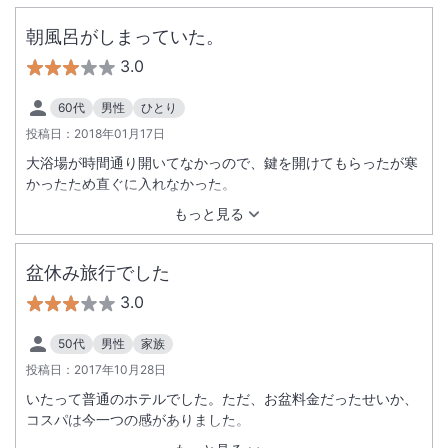
朝風呂がしまっていた。
3.0
60代
男性
ひとり
投稿日：
2018年01月17日
大浴場が時間通り開いてなかっので、鍵を開けてもらったが寒
かったため直ぐに入れなかった。
もっと見る
盆休み旅行でした
3.0
50代
男性
家族
投稿日：
2017年10月28日
いたって普通のホテルでした。ただ、お盆料金だったせいか、
コスパは今一つの感がありました。