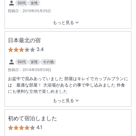
50代
女性
投稿日：
2015年05月05日
もっと見る
日本最北の宿
3.4
50代
女性
その他
投稿日：
2014年09月09日
お盆中で混みあっていました 部屋はキレイでカップルプランに
は 最適な部屋！ 大浴場があるとの事で申し込みました 外食
にも便利な立地で楽しめました
もっと見る
初めて宿泊しました
4.1