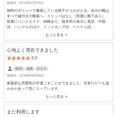
投稿日：
2016年07月15日
独特のポリシーで徹底している様子がうかがえる。自分の靴は
すべて鍵付きの靴箱へ。スリッパはなし（部屋に靴下あり）。
部屋にバンドエイド、綿棒あり。脱衣所の表示に英語、中国
語、ハングルのほか、インドネシア語、ベトナム語。
もっと見る
心地よく滞在できました
5.0
40代
女性
ひとり
投稿日：
2016年06月06日
家庭的な雰囲気の中過ごすことができました。共有ロビーも温
かみがあって気に入っています。
もっと見る
また利用します