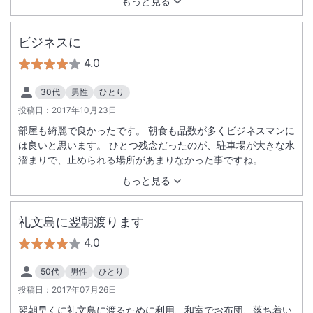
もっと見る
ビジネスに
4.0
30代
男性
ひとり
投稿日：
2017年10月23日
部屋も綺麗で良かったです。 朝食も品数が多くビジネスマンに
は良いと思います。 ひとつ残念だったのが、駐車場が大きな水
溜まりで、止められる場所があまりなかった事ですね。
もっと見る
礼文島に翌朝渡ります
4.0
50代
男性
ひとり
投稿日：
2017年07月26日
翌朝早くに礼文島に渡るために利用、和室でお布団、落ち着い