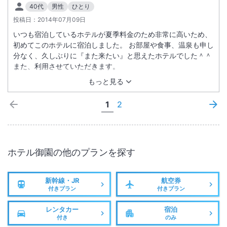
40代
男性
ひとり
投稿日：
2014年07月09日
いつも宿泊しているホテルが夏季料金のため非常に高いため、
初めてこのホテルに宿泊しました。 お部屋や食事、温泉も申し
分なく、久しぶりに『また来たい』と思えたホテルでした＾＾
また、利用させていただきます。
もっと見る
1
2
ホテル御園
の他のプランを探す
新幹線・JR
航空券
付きプラン
付きプラン
レンタカー
宿泊
付き
のみ