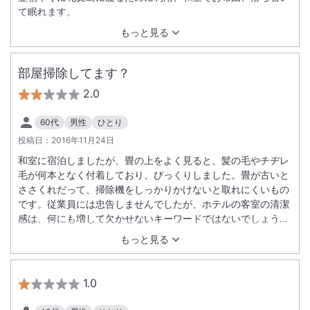
て眠れます。
もっと見る
部屋掃除してます？
2.0
60代
男性
ひとり
投稿日：
2016年11月24日
和室に宿泊しましたが、畳の上をよく見ると、髪の毛やチヂレ
毛が何本となく付着しており、びっくりしました。畳が古いと
ささくれだって、掃除機をしっかりかけないと取れにくいもの
です。従業員には忠告しませんでしたが、ホテルの客室の清潔
感は、何にも増して欠かせないキーワードではないでしょう
か。
もっと見る
1.0