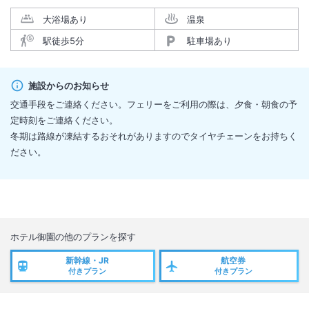
大浴場あり
温泉
駅徒歩5分
駐車場あり
施設からのお知らせ
交通手段をご連絡ください。フェリーをご利用の際は、夕食・朝食の予
定時刻をご連絡ください。
冬期は路線が凍結するおそれがありますのでタイヤチェーンをお持ちく
ださい。
ホテル御園
の他のプランを探す
新幹線・JR
航空券
付きプラン
付きプラン