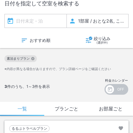
日付を指定して空室を検索する
絞り込み
おすすめ順
(選択中)
素泊まりプラン
この絞り込み条件を解除
※内容が異なる場合がありますので、プラン詳細ページをご確認ください
料金カレンダー
3
件のうち、
1～3
件を表示
一覧
プランごと
お部屋ごと
るるぶトラベルプラン