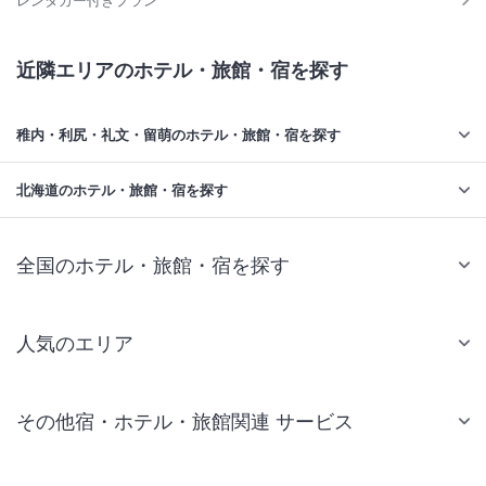
近隣エリアのホテル・旅館・宿を探す
稚内・利尻・礼文・留萌のホテル・旅館・宿を探す
北海道のホテル・旅館・宿を探す
全国のホテル・旅館・宿を探す
人気のエリア
札幌 ホテル
その他宿・ホテル・旅館関連 サービス
仙台 ホテル
国内旅行・国内ツアー
東京ディズニーリゾート(R)周辺 ホテル