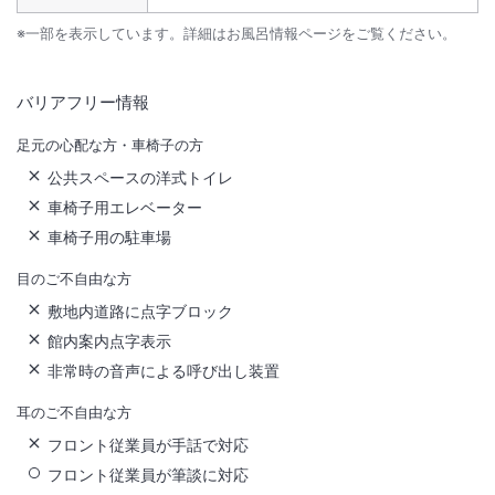
※一部を表示しています。詳細はお風呂情報ページをご覧ください。
バリアフリー情報
足元の心配な方・車椅子の方
公共スペースの洋式トイレ
車椅子用エレベーター
車椅子用の駐車場
目のご不自由な方
敷地内道路に点字ブロック
館内案内点字表示
非常時の音声による呼び出し装置
耳のご不自由な方
フロント従業員が手話で対応
フロント従業員が筆談に対応